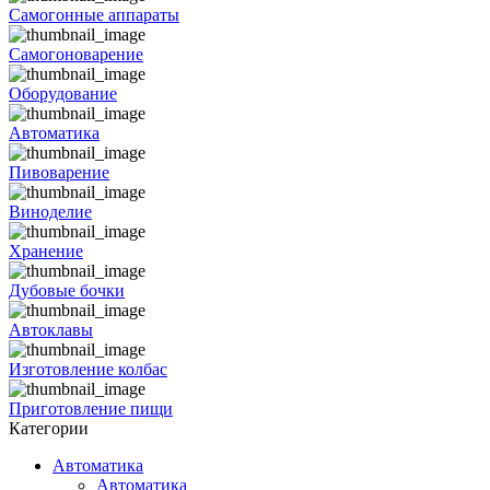
Самогонные аппараты
Самогоноварение
Оборудование
Автоматика
Пивоварение
Виноделие
Хранение
Дубовые бочки
Автоклавы
Изготовление колбас
Приготовление пищи
Категории
Автоматика
Автоматика