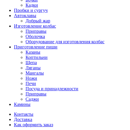
Кадки
Пробки и сургуч
Автоклавы
Добрый жар
Изготовление колбас
Приправы
Оболочка
Оборудование для изготовления колбас
Приготовление пищи
Казаны
Коптильни
Щепа
Ляганы
Мангалы
Ножи
Печи
Посуда и принадлежности
Приправы
Саджи
Камины
Контакты
Доставка
Как оформить заказ