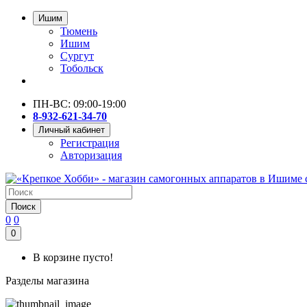
Ишим
Тюмень
Ишим
Сургут
Тобольск
ПН-ВС: 09:00-19:00
8-932-621-34-70
Личный кабинет
Регистрация
Авторизация
Поиск
0
0
0
В корзине пусто!
Разделы магазина