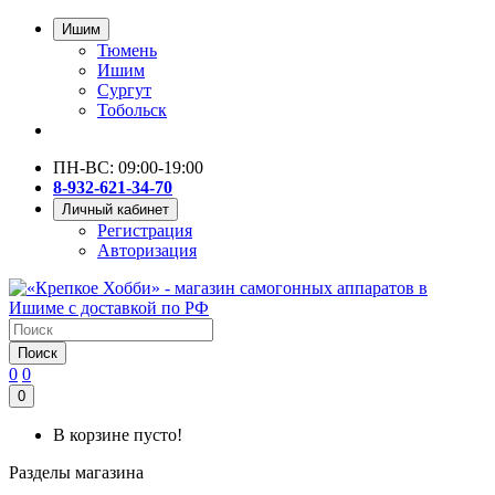
Ишим
Тюмень
Ишим
Сургут
Тобольск
ПН-ВС: 09:00-19:00
8-932-621-34-70
Личный кабинет
Регистрация
Авторизация
Поиск
0
0
0
В корзине пусто!
Разделы магазина