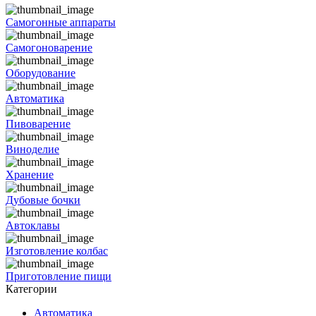
Самогонные аппараты
Самогоноварение
Оборудование
Автоматика
Пивоварение
Виноделие
Хранение
Дубовые бочки
Автоклавы
Изготовление колбас
Приготовление пищи
Категории
Автоматика