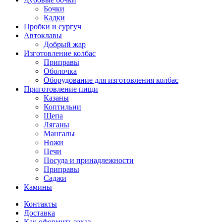
Бочки
Кадки
Пробки и сургуч
Автоклавы
Добрый жар
Изготовление колбас
Приправы
Оболочка
Оборудование для изготовления колбас
Приготовление пищи
Казаны
Коптильни
Щепа
Ляганы
Мангалы
Ножи
Печи
Посуда и принадлежности
Приправы
Саджи
Камины
Контакты
Доставка
Как оформить заказ