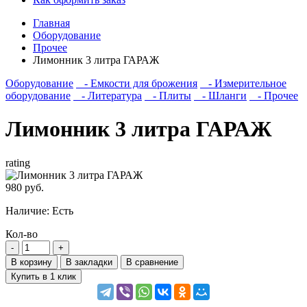
Главная
Оборудование
Прочее
Лимонник 3 литра ГАРАЖ
Оборудование
- Емкости для брожения
- Измерительное
оборудование
- Литература
- Плиты
- Шланги
- Прочее
Лимонник 3 литра ГАРАЖ
rating
980 руб.
Наличие:
Есть
Кол-во
В корзину
В закладки
В сравнение
Купить в 1 клик