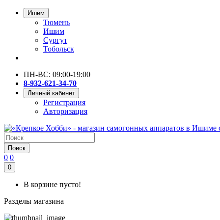
Ишим
Тюмень
Ишим
Сургут
Тобольск
ПН-ВС: 09:00-19:00
8-932-621-34-70
Личный кабинет
Регистрация
Авторизация
Поиск
0
0
0
В корзине пусто!
Разделы магазина