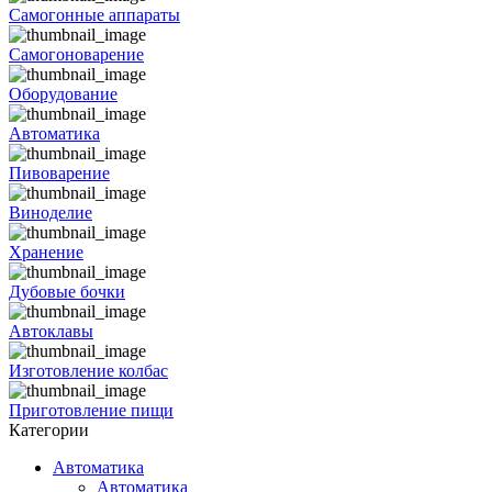
Самогонные аппараты
Самогоноварение
Оборудование
Автоматика
Пивоварение
Виноделие
Хранение
Дубовые бочки
Автоклавы
Изготовление колбас
Приготовление пищи
Категории
Автоматика
Автоматика