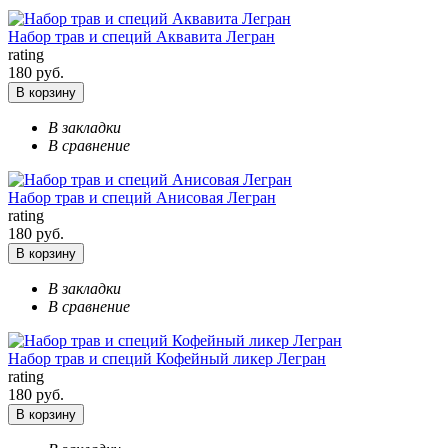
Набор трав и специй Аквавита Легран
rating
180 руб.
В корзину
В закладки
В сравнение
Набор трав и специй Анисовая Легран
rating
180 руб.
В корзину
В закладки
В сравнение
Набор трав и специй Кофейный ликер Легран
rating
180 руб.
В корзину