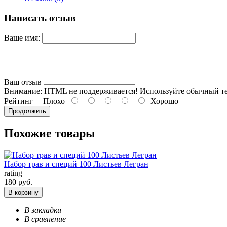
Написать отзыв
Ваше имя:
Ваш отзыв
Внимание:
HTML не поддерживается! Используйте обычный те
Рейтинг
Плохо
Хорошо
Продолжить
Похожие товары
Набор трав и специй 100 Листьев Легран
rating
180 руб.
В корзину
В закладки
В сравнение