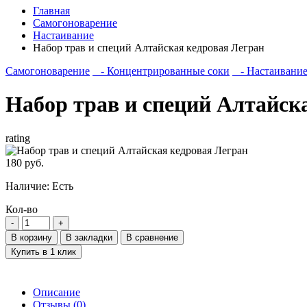
Главная
Самогоноварение
Настаивание
Набор трав и специй Алтайская кедровая Легран
Самогоноварение
- Концентрированные соки
- Настаивани
Набор трав и специй Алтайск
rating
180 руб.
Наличие:
Есть
Кол-во
В корзину
В закладки
В сравнение
Купить в 1 клик
Описание
Отзывы (0)