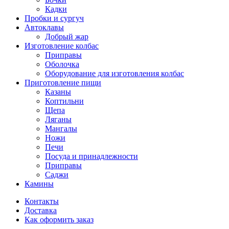
Кадки
Пробки и сургуч
Автоклавы
Добрый жар
Изготовление колбас
Приправы
Оболочка
Оборудование для изготовления колбас
Приготовление пищи
Казаны
Коптильни
Щепа
Ляганы
Мангалы
Ножи
Печи
Посуда и принадлежности
Приправы
Саджи
Камины
Контакты
Доставка
Как оформить заказ