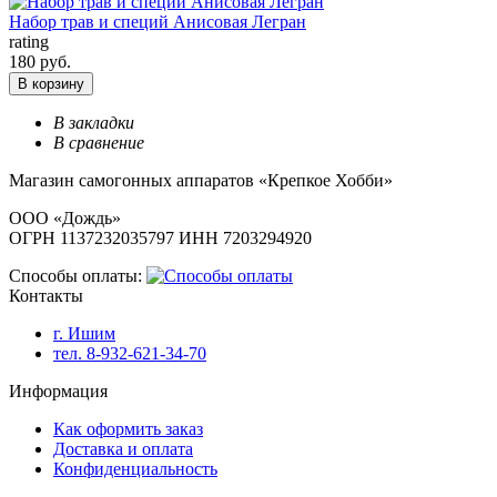
Набор трав и специй Анисовая Легран
rating
180 руб.
В корзину
В закладки
В сравнение
Магазин самогонных аппаратов «Крепкое Хобби»
ООО «Дождь»
ОГРН 1137232035797 ИНН 7203294920
Способы оплаты:
Контакты
г. Ишим
тел. 8-932-621-34-70
Информация
Как оформить заказ
Доставка и оплата
Конфиденциальность