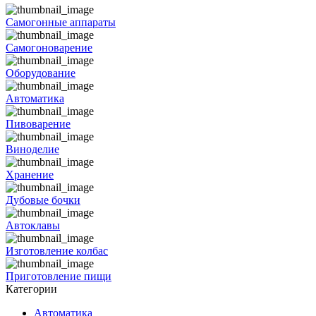
Самогонные аппараты
Самогоноварение
Оборудование
Автоматика
Пивоварение
Виноделие
Хранение
Дубовые бочки
Автоклавы
Изготовление колбас
Приготовление пищи
Категории
Автоматика