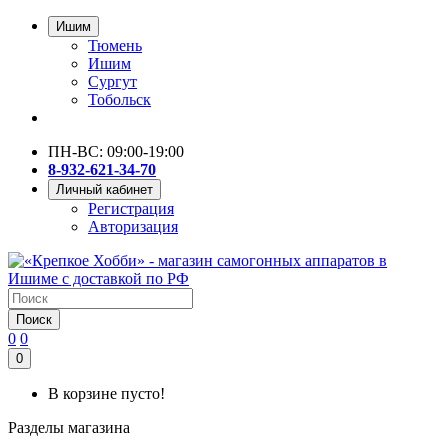
Ишим
Тюмень
Ишим
Сургут
Тобольск
ПН-ВС: 09:00-19:00
8-932-621-34-70
Личный кабинет
Регистрация
Авторизация
Поиск
0
0
0
В корзине пусто!
Разделы магазина