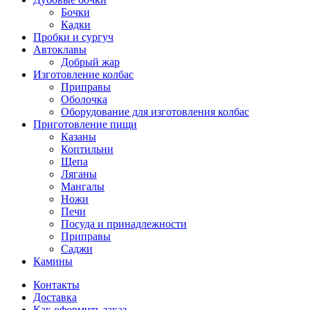
Бочки
Кадки
Пробки и сургуч
Автоклавы
Добрый жар
Изготовление колбас
Приправы
Оболочка
Оборудование для изготовления колбас
Приготовление пищи
Казаны
Коптильни
Щепа
Ляганы
Мангалы
Ножи
Печи
Посуда и принадлежности
Приправы
Саджи
Камины
Контакты
Доставка
Как оформить заказ