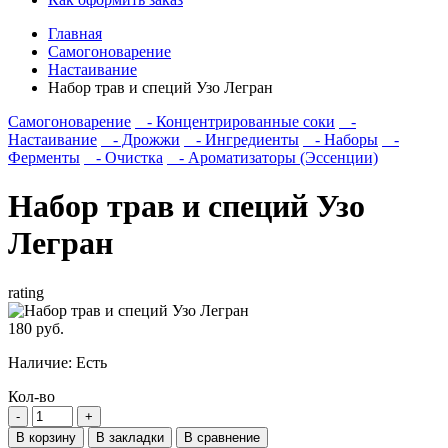
Главная
Самогоноварение
Настаивание
Набор трав и специй Узо Легран
Самогоноварение
- Концентрированные соки
-
Настаивание
- Дрожжи
- Ингредиенты
- Наборы
-
Ферменты
- Очистка
- Ароматизаторы (Эссенции)
Набор трав и специй Узо
Легран
rating
180 руб.
Наличие:
Есть
Кол-во
В корзину
В закладки
В сравнение