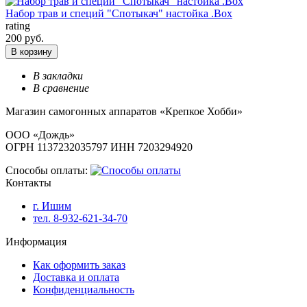
Набор трав и специй "Спотыкач" настойка .Box
rating
200 руб.
В корзину
В закладки
В сравнение
Магазин самогонных аппаратов «Крепкое Хобби»
ООО «Дождь»
ОГРН 1137232035797 ИНН 7203294920
Способы оплаты:
Контакты
г. Ишим
тел. 8-932-621-34-70
Информация
Как оформить заказ
Доставка и оплата
Конфиденциальность