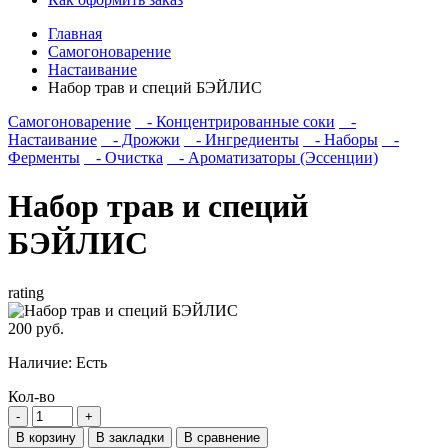
Главная
Самогоноварение
Настаивание
Набор трав и специй БЭЙЛИС
Самогоноварение
- Концентрированные соки
-
Настаивание
- Дрожжи
- Ингредиенты
- Наборы
-
Ферменты
- Очистка
- Ароматизаторы (Эссенции)
Набор трав и специй
БЭЙЛИС
rating
200 руб.
Наличие:
Есть
Кол-во
В корзину
В закладки
В сравнение