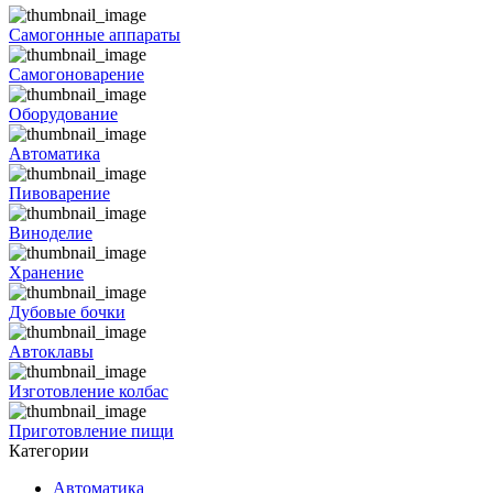
Самогонные аппараты
Самогоноварение
Оборудование
Автоматика
Пивоварение
Виноделие
Хранение
Дубовые бочки
Автоклавы
Изготовление колбас
Приготовление пищи
Категории
Автоматика