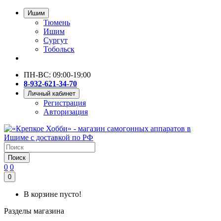
Ишим
Тюмень
Ишим
Сургут
Тобольск
ПН-ВС: 09:00-19:00
8-932-621-34-70
Личный кабинет
Регистрация
Авторизация
Поиск
0
0
0
В корзине пусто!
Разделы магазина