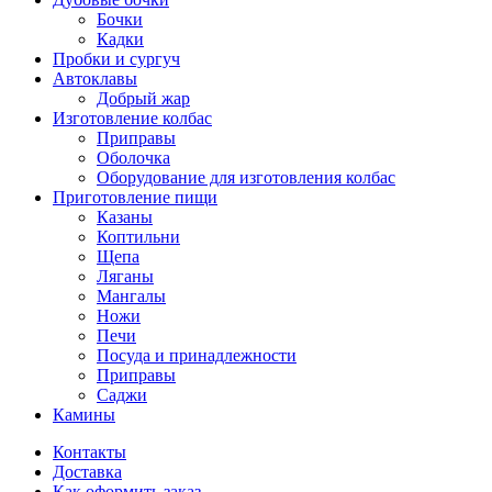
Бочки
Кадки
Пробки и сургуч
Автоклавы
Добрый жар
Изготовление колбас
Приправы
Оболочка
Оборудование для изготовления колбас
Приготовление пищи
Казаны
Коптильни
Щепа
Ляганы
Мангалы
Ножи
Печи
Посуда и принадлежности
Приправы
Саджи
Камины
Контакты
Доставка
Как оформить заказ