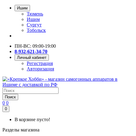
Ишим
Тюмень
Ишим
Сургут
Тобольск
ПН-ВС: 09:00-19:00
8-932-621-34-70
Личный кабинет
Регистрация
Авторизация
Поиск
0
0
0
В корзине пусто!
Разделы магазина