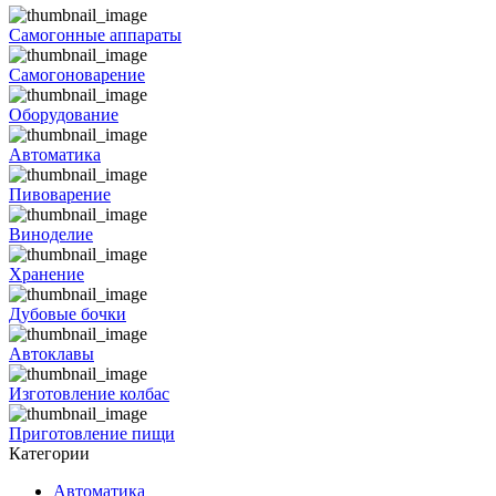
Самогонные аппараты
Самогоноварение
Оборудование
Автоматика
Пивоварение
Виноделие
Хранение
Дубовые бочки
Автоклавы
Изготовление колбас
Приготовление пищи
Категории
Автоматика