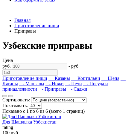
Главная
Приготовление пищи
Приправы
Узбекские приправы
Цена
руб.
-
руб.
Приготовление пищи
- Казаны
- Коптильни
- Щепа
-
Ляганы
- Мангалы
- Ножи
- Печи
- Посуда и
принадлежности
- Приправы
- Саджи
Сортировать:
Показывать:
Показано с 1 по 6 из 6 (всего 1 страниц)
Для Шашлыка Узбекистан
rating
100 руб.