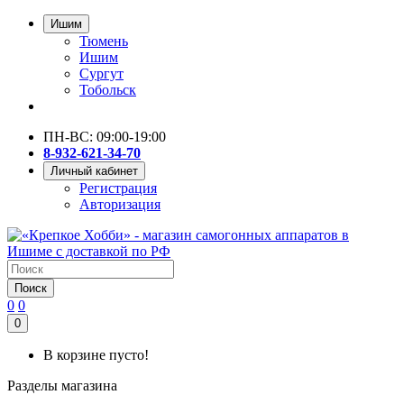
Ишим
Тюмень
Ишим
Сургут
Тобольск
ПН-ВС: 09:00-19:00
8-932-621-34-70
Личный кабинет
Регистрация
Авторизация
Поиск
0
0
0
В корзине пусто!
Разделы магазина