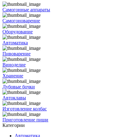
Самогонные аппараты
Самогоноварение
Оборудование
Автоматика
Пивоварение
Виноделие
Хранение
Дубовые бочки
Автоклавы
Изготовление колбас
Приготовление пищи
Категории
Автоматика