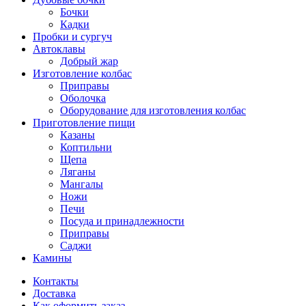
Бочки
Кадки
Пробки и сургуч
Автоклавы
Добрый жар
Изготовление колбас
Приправы
Оболочка
Оборудование для изготовления колбас
Приготовление пищи
Казаны
Коптильни
Щепа
Ляганы
Мангалы
Ножи
Печи
Посуда и принадлежности
Приправы
Саджи
Камины
Контакты
Доставка
Как оформить заказ