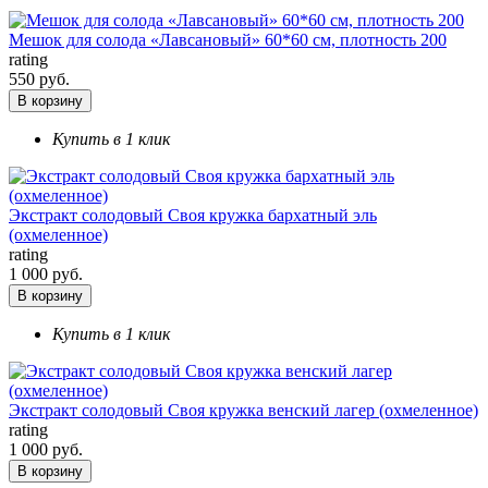
Мешок для солода «Лавсановый» 60*60 см, плотность 200
rating
550 руб.
В корзину
Купить в 1 клик
Экстракт солодовый Своя кружка бархатный эль
(охмеленное)
rating
1 000 руб.
В корзину
Купить в 1 клик
Экстракт солодовый Своя кружка венский лагер (охмеленное)
rating
1 000 руб.
В корзину