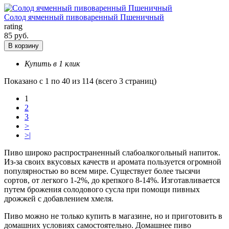
Солод ячменный пивоваренный Пшеничный
rating
85 руб.
В корзину
Купить в 1 клик
Показано с 1 по 40 из 114 (всего 3 страниц)
1
2
3
>
>|
Пиво
широко распространенный слабоалкогольный напиток.
Из-за своих вкусовых качеств и аромата пользуется огромной
популярностью во всем мире. Существует более тысячи
сортов, от легкого 1-2%, до крепкого 8-14%. Изготавливается
путем брожения солодового сусла при помощи пивных
дрожжей с добавлением хмеля.
Пиво можно не только купить
в магазине, но и приготовить в
домашних условиях самостоятельно. Домашнее пиво