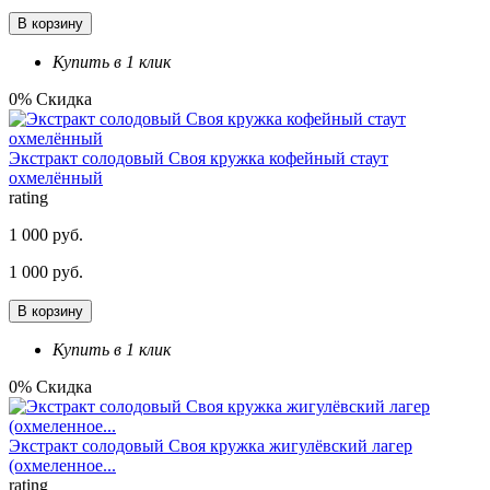
В корзину
Купить в 1 клик
0% Скидка
Экстракт солодовый Своя кружка кофейный стаут
охмелённый
rating
1 000 руб.
1 000 руб.
В корзину
Купить в 1 клик
0% Скидка
Экстракт солодовый Своя кружка жигулёвский лагер
(охмеленное...
rating