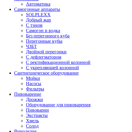
Автоматика
Самогонные аппараты
SOLPLEXX
Добрый жар
С тэном
Самогон и водка
Без перегонного куба
Перегонные кубы
ЧЗБТ
Двойной перегонки
С дефлегматором
С ректификационной колонной
С укрепляющей колонной
Сантнехническое оборудование
Мойки
Насосы
Фильтры
Пивоварение
Дрожжи
Оборудование для пивоварения
Пивоварни
Экстракты
Хмель
Солод
Виноделие