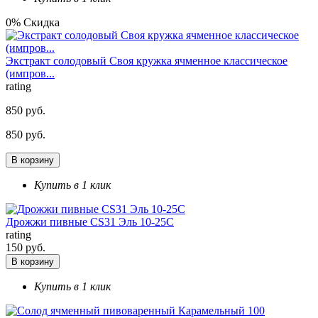
0% Скидка
Экстракт солодовый Своя кружка ячменное классическое
(импров...
rating
850 руб.
850 руб.
В корзину
Купить в 1 клик
Дрожжи пивные CS31 Эль 10-25С
rating
150 руб.
В корзину
Купить в 1 клик