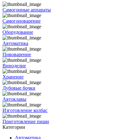
Самогонные аппараты
Самогоноварение
Оборудование
Автоматика
Пивоварение
Виноделие
Хранение
Дубовые бочки
Автоклавы
Изготовление колбас
Приготовление пищи
Категории
Автоматика