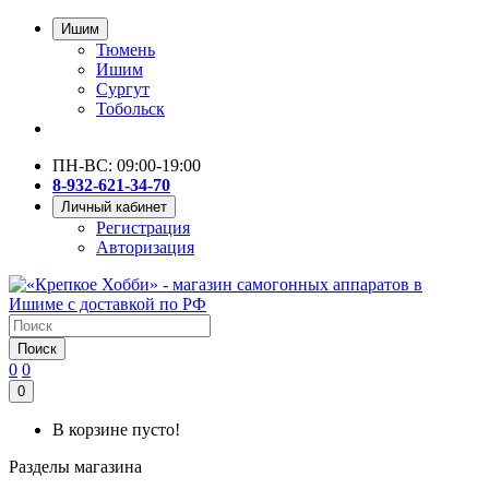
Ишим
Тюмень
Ишим
Сургут
Тобольск
ПН-ВС: 09:00-19:00
8-932-621-34-70
Личный кабинет
Регистрация
Авторизация
Поиск
0
0
0
В корзине пусто!
Разделы магазина