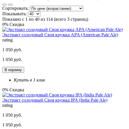
Сортировать:
Показывать:
Показано с 1 по 40 из 114 (всего 3 страниц)
0% Скидка
Экстракт солодовый Своя кружка APA (American Pale Ale)
rating
1 050 руб.
1 050 руб.
В корзину
Купить в 1 клик
0% Скидка
Экстракт солодовый Своя кружка IPA (India Pale Ale)
rating
1 050 руб.
1 050 руб.