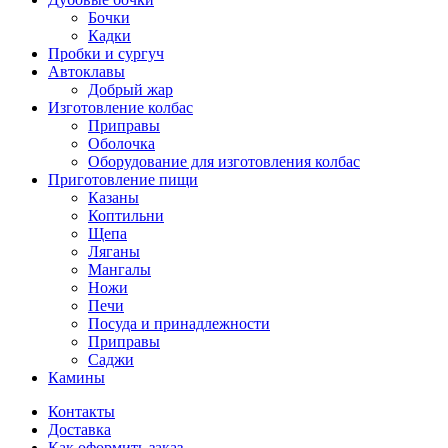
Бочки
Кадки
Пробки и сургуч
Автоклавы
Добрый жар
Изготовление колбас
Приправы
Оболочка
Оборудование для изготовления колбас
Приготовление пищи
Казаны
Коптильни
Щепа
Ляганы
Мангалы
Ножи
Печи
Посуда и принадлежности
Приправы
Саджи
Камины
Контакты
Доставка
Как оформить заказ