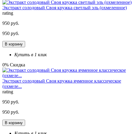
Экстракт солодовый Своя кружка светлый эль (охмеленное)
rating
950 руб.
950 руб.
В корзину
Купить в 1 клик
0% Скидка
Экстракт солодовый Своя кружка ячменное классическое
(охмеле...
rating
950 руб.
950 руб.
В корзину
Купить в 1 клик