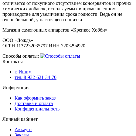
отличается от покупного отсутствием консервантов и прочих
химических добавок, используемых в промышленном
производстве для увеличения срока годности. Ведь он не
очень большой, у настоящего напитка.
Магазин самогонных аппаратов «Крепкое Хобби»
ООО «Дождь»
ОГРН 1137232035797 ИНН 7203294920
Способы оплаты:
Контакты
г. Ишим
тел. 8-932-621-34-70
Информация
Как оформить заказ
Доставка и оплата
Конфиденциальность
Личный кабинет
Аккаунт
Заказы