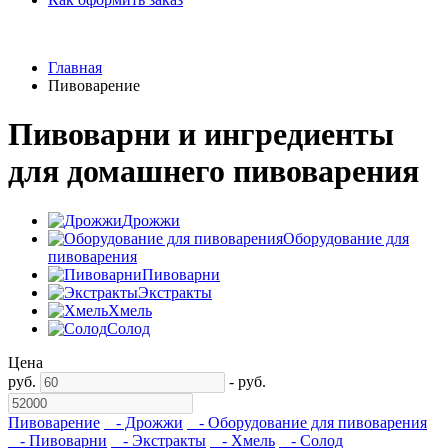
Главная
Пивоварение
Пивоварни и ингредиенты
для домашнего пивоварения
Дрожжи
Оборудование для
пивоварения
Пивоварни
Экстракты
Хмель
Солод
Цена
руб.
-
руб.
Пивоварение
- Дрожжи
- Оборудование для пивоварения
- Пивоварни
- Экстракты
- Хмель
- Солод