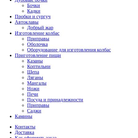
Бочки
Кадки
Пробки и сургуч
Автоклавы
Добрый жар
Изготовление колбас
Приправы
Оболочка
Оборудование для изготовления колбас
Приготовление пищи
Казаны
Коптильни
Щепа
Ляганы
Мангалы
Ножи
Печи
Посуда и принадлежности
Приправы
Саджи
Камины
Контакты
Доставка
Как оформить заказ