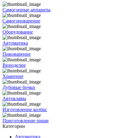
Самогонные аппараты
Самогоноварение
Оборудование
Автоматика
Пивоварение
Виноделие
Хранение
Дубовые бочки
Автоклавы
Изготовление колбас
Приготовление пищи
Категории
Автоматика