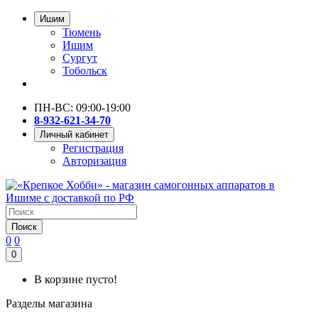
Ишим
Тюмень
Ишим
Сургут
Тобольск
ПН-ВС: 09:00-19:00
8-932-621-34-70
Личный кабинет
Регистрация
Авторизация
Поиск
0
0
0
В корзине пусто!
Разделы магазина