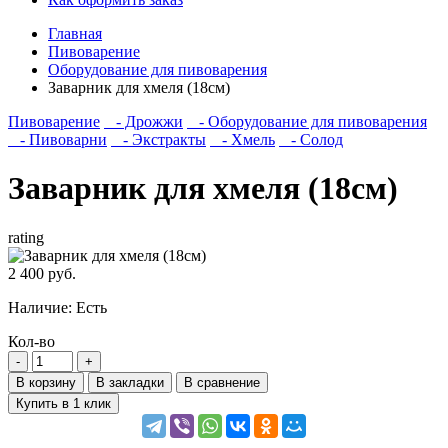
Главная
Пивоварение
Оборудование для пивоварения
Заварник для хмеля (18см)
Пивоварение
- Дрожжи
- Оборудование для пивоварения
- Пивоварни
- Экстракты
- Хмель
- Солод
Заварник для хмеля (18см)
rating
2 400 руб.
Наличие:
Есть
Кол-во
В корзину
В закладки
В сравнение
Купить в 1 клик