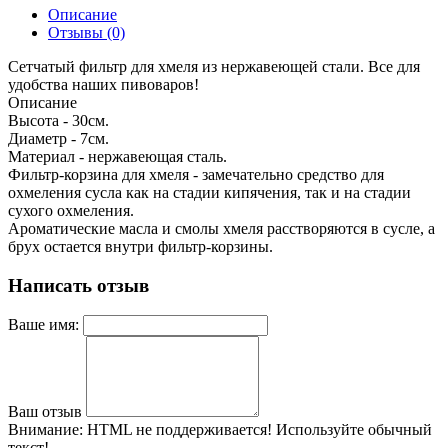
Описание
Отзывы (0)
Сетчатый фильтр для хмеля из нержавеющей стали. Все для
удобства наших пивоваров!
Описание
Высота - 30см.
Диаметр - 7см.
Материал - нержавеющая сталь.
Фильтр-корзина для хмеля - замечательно средство для
охмеления сусла как на стадии кипячения, так и на стадии
сухого охмеления.
Ароматические масла и смолы хмеля расстворяются в сусле, а
брух остается внутри фильтр-корзины.
Написать отзыв
Ваше имя:
Ваш отзыв
Внимание:
HTML не поддерживается! Используйте обычный
текст!