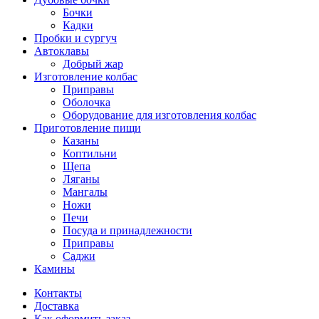
Бочки
Кадки
Пробки и сургуч
Автоклавы
Добрый жар
Изготовление колбас
Приправы
Оболочка
Оборудование для изготовления колбас
Приготовление пищи
Казаны
Коптильни
Щепа
Ляганы
Мангалы
Ножи
Печи
Посуда и принадлежности
Приправы
Саджи
Камины
Контакты
Доставка
Как оформить заказ