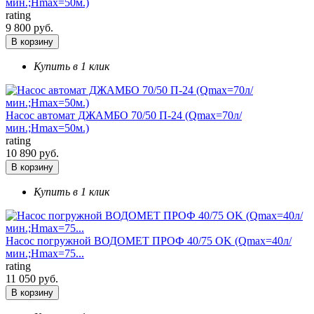
мин.;Hmax=50м.)
rating
9 800 руб.
В корзину
Купить в 1 клик
Насос автомат ДЖАМБО 70/50 П-24 (Qmax=70л/
мин.;Hmax=50м.)
rating
10 890 руб.
В корзину
Купить в 1 клик
Насос погружной ВОДОМЕТ ПРОФ 40/75 OK (Qmax=40л/
мин.;Hmax=75...
rating
11 050 руб.
В корзину