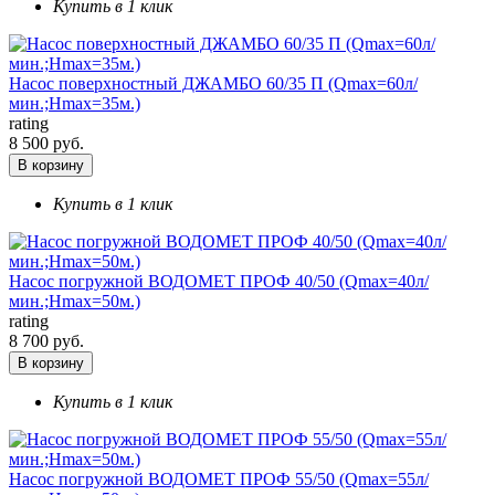
Купить в 1 клик
Насос поверхностный ДЖАМБО 60/35 П (Qmax=60л/
мин.;Hmax=35м.)
rating
8 500 руб.
В корзину
Купить в 1 клик
Насос погружной ВОДОМЕТ ПРОФ 40/50 (Qmax=40л/
мин.;Hmax=50м.)
rating
8 700 руб.
В корзину
Купить в 1 клик
Насос погружной ВОДОМЕТ ПРОФ 55/50 (Qmax=55л/