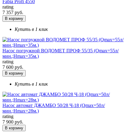
Fabia Profi 4550
rating
7 357 руб.
В корзину
Купить в 1 клик
Насос погружной ВОДОМЕТ ПРОФ 55/35 (Qmax=55л/
мин.;Hmax=35м.)
rating
7 600 руб.
В корзину
Купить в 1 клик
Насос автомат ДЖАМБО 50/28 Ч-18 (Qmax=50л/
мин.;Hmax=28м.)
rating
7 900 руб.
В корзину