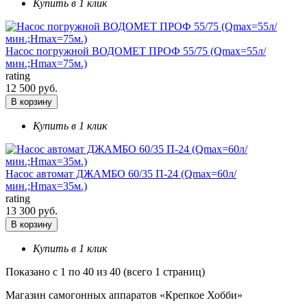
Купить в 1 клик
Насос погружной ВОДОМЕТ ПРОФ 55/75 (Qmax=55л/
мин.;Hmax=75м.)
rating
12 500 руб.
В корзину
Купить в 1 клик
Насос автомат ДЖАМБО 60/35 П-24 (Qmax=60л/
мин.;Hmax=35м.)
rating
13 300 руб.
В корзину
Купить в 1 клик
Показано с 1 по 40 из 40 (всего 1 страниц)
Магазин самогонных аппаратов «Крепкое Хобби»