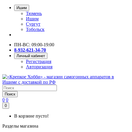
Ишим
Тюмень
Ишим
Сургут
Тобольск
ПН-ВС: 09:00-19:00
8-932-621-34-70
Личный кабинет
Регистрация
Авторизация
Поиск
0
0
0
В корзине пусто!
Разделы магазина