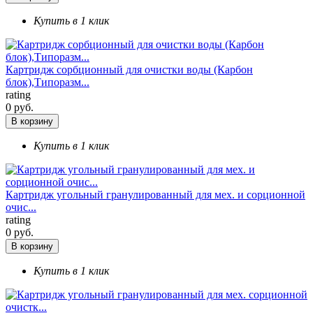
Купить в 1 клик
Картридж сорбционный для очистки воды (Карбон
блок),Типоразм...
rating
0 руб.
В корзину
Купить в 1 клик
Картридж угольный гранулированный для мех. и сорционной
очис...
rating
0 руб.
В корзину
Купить в 1 клик