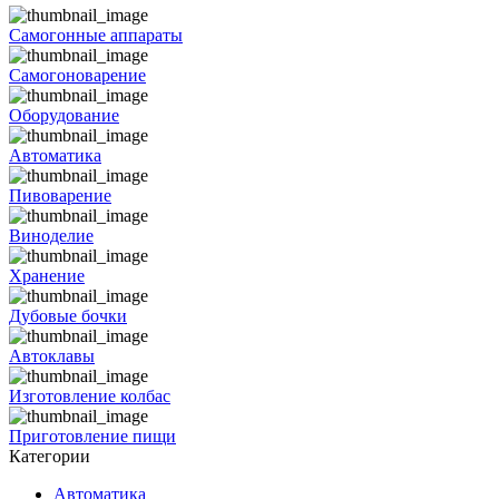
Самогонные аппараты
Самогоноварение
Оборудование
Автоматика
Пивоварение
Виноделие
Хранение
Дубовые бочки
Автоклавы
Изготовление колбас
Приготовление пищи
Категории
Автоматика