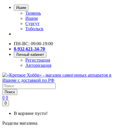
Ишим
Тюмень
Ишим
Сургут
Тобольск
ПН-ВС: 09:00-19:00
8-932-621-34-70
Личный кабинет
Регистрация
Авторизация
Поиск
0
0
0
В корзине пусто!
Разделы магазина