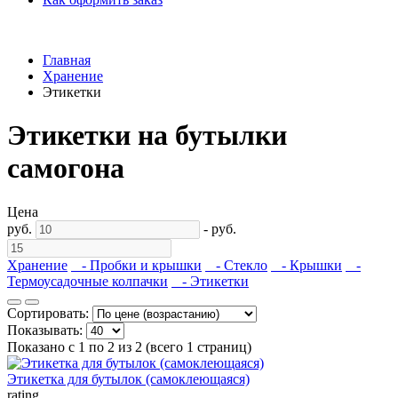
Главная
Хранение
Этикетки
Этикетки на бутылки
самогона
Цена
руб.
-
руб.
Хранение
- Пробки и крышки
- Стекло
- Крышки
-
Термоусадочные колпачки
- Этикетки
Сортировать:
Показывать:
Показано с 1 по 2 из 2 (всего 1 страниц)
Этикетка для бутылок (самоклеющаяся)
rating