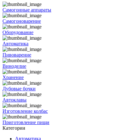
Самогонные аппараты
Самогоноварение
Оборудование
Автоматика
Пивоварение
Виноделие
Хранение
Дубовые бочки
Автоклавы
Изготовление колбас
Приготовление пищи
Категории
Автоматика