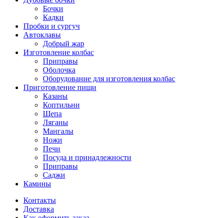
Бочки
Кадки
Пробки и сургуч
Автоклавы
Добрый жар
Изготовление колбас
Приправы
Оболочка
Оборудование для изготовления колбас
Приготовление пищи
Казаны
Коптильни
Щепа
Ляганы
Мангалы
Ножи
Печи
Посуда и принадлежности
Приправы
Саджи
Камины
Контакты
Доставка
Как оформить заказ