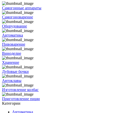
Самогонные аппараты
Самогоноварение
Оборудование
Автоматика
Пивоварение
Виноделие
Хранение
Дубовые бочки
Автоклавы
Изготовление колбас
Приготовление пищи
Категории
Автоматика