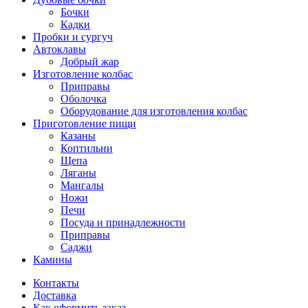
Бочки
Кадки
Пробки и сургуч
Автоклавы
Добрый жар
Изготовление колбас
Приправы
Оболочка
Оборудование для изготовления колбас
Приготовление пищи
Казаны
Коптильни
Щепа
Ляганы
Мангалы
Ножи
Печи
Посуда и принадлежности
Приправы
Саджи
Камины
Контакты
Доставка
Как оформить заказ