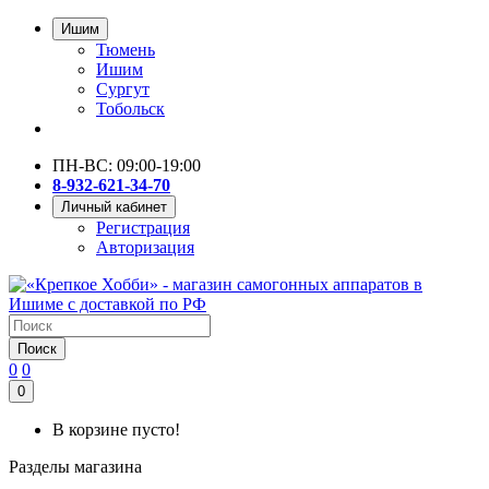
Ишим
Тюмень
Ишим
Сургут
Тобольск
ПН-ВС: 09:00-19:00
8-932-621-34-70
Личный кабинет
Регистрация
Авторизация
Поиск
0
0
0
В корзине пусто!
Разделы магазина