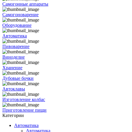
Самогонные аппараты
Самогоноварение
Оборудование
Автоматика
Пивоварение
Виноделие
Хранение
Дубовые бочки
Автоклавы
Изготовление колбас
Приготовление пищи
Категории
Автоматика
Автоматика