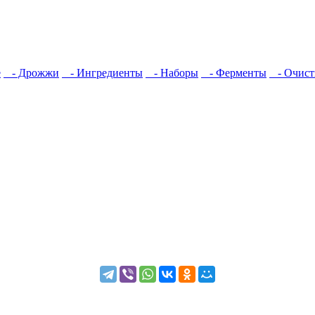
е
- Дрожжи
- Ингредиенты
- Наборы
- Ферменты
- Очист