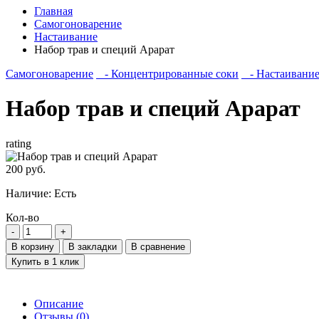
Главная
Самогоноварение
Настаивание
Набор трав и специй Арарат
Самогоноварение
- Концентрированные соки
- Настаивани
Набор трав и специй Арарат
rating
200 руб.
Наличие:
Есть
Кол-во
В корзину
В закладки
В сравнение
Купить в 1 клик
Описание
Отзывы (0)