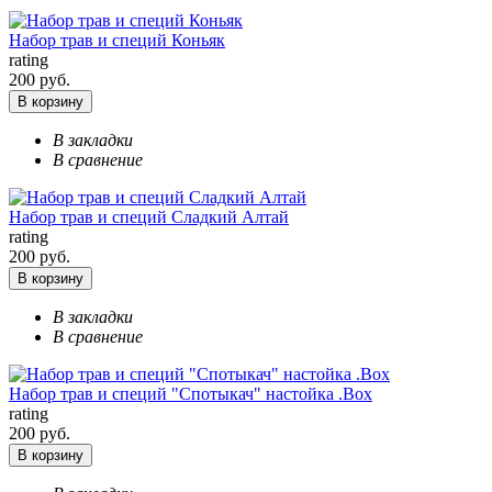
Набор трав и специй Коньяк
rating
200 руб.
В корзину
В закладки
В сравнение
Набор трав и специй Сладкий Алтай
rating
200 руб.
В корзину
В закладки
В сравнение
Набор трав и специй "Спотыкач" настойка .Box
rating
200 руб.
В корзину