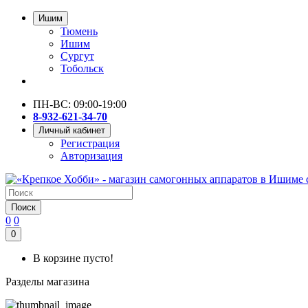
Ишим
Тюмень
Ишим
Сургут
Тобольск
ПН-ВС: 09:00-19:00
8-932-621-34-70
Личный кабинет
Регистрация
Авторизация
Поиск
0
0
0
В корзине пусто!
Разделы магазина