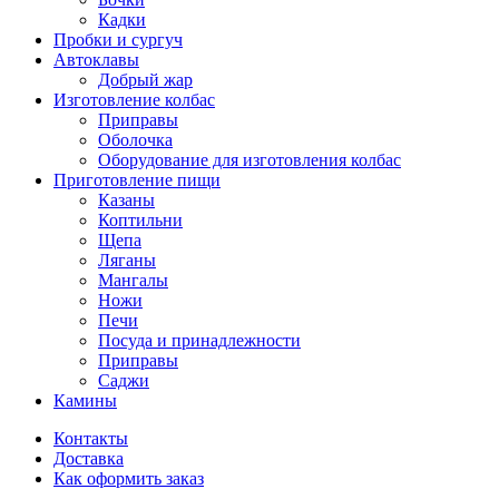
Кадки
Пробки и сургуч
Автоклавы
Добрый жар
Изготовление колбас
Приправы
Оболочка
Оборудование для изготовления колбас
Приготовление пищи
Казаны
Коптильни
Щепа
Ляганы
Мангалы
Ножи
Печи
Посуда и принадлежности
Приправы
Саджи
Камины
Контакты
Доставка
Как оформить заказ