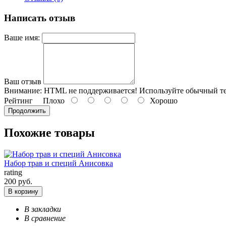
Написать отзыв
Ваше имя:
Ваш отзыв
Внимание:
HTML не поддерживается! Используйте обычный те
Рейтинг
Плохо
Хорошо
Продолжить
Похожие товары
Набор трав и специй Анисовка
rating
200 руб.
В корзину
В закладки
В сравнение