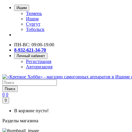
Ишим
Тюмень
Ишим
Сургут
Тобольск
ПН-ВС: 09:00-19:00
8-932-621-34-70
Личный кабинет
Регистрация
Авторизация
Поиск
0
0
0
В корзине пусто!
Разделы магазина