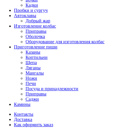
Кадки
Пробки и сургуч
Автоклавы
Добрый жар
Изготовление колбас
Приправы
Оболочка
Оборудование для изготовления колбас
Приготовление пищи
Казаны
Коптильни
Щепа
Ляганы
Мангалы
Ножи
Печи
Посуда и принадлежности
Приправы
Саджи
Камины
Контакты
Доставка
Как оформить заказ