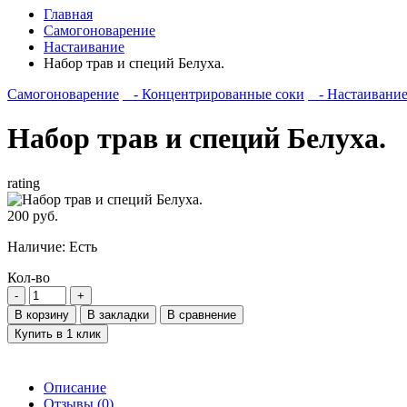
Главная
Самогоноварение
Настаивание
Набор трав и специй Белуха.
Самогоноварение
- Концентрированные соки
- Настаивани
Набор трав и специй Белуха.
rating
200 руб.
Наличие:
Есть
Кол-во
В корзину
В закладки
В сравнение
Купить в 1 клик
Описание
Отзывы (0)