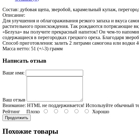
Состав: дубовая щепа, зверобой, карамельный купаж, перегород
Описание:
Для улучшения и облагораживания резкого запаха и вкуса само
растительного происхождения. Так рождаются потрясающие вку
«Белуха» вы получите прекрасный напиток! Он чем-то напоми
содержащиеся в перегородках грецкого ореха. Благодаря звер
Способ приготовления: залить 2 литрами самогона или водки 40
Масса нетто: 51 (+/-3) грамм
Написать отзыв
Ваше имя:
Ваш отзыв
Внимание:
HTML не поддерживается! Используйте обычный те
Рейтинг
Плохо
Хорошо
Продолжить
Похожие товары