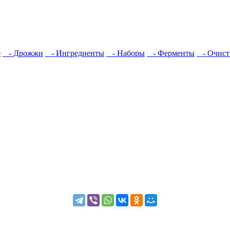
е
- Дрожжи
- Ингредиенты
- Наборы
- Ферменты
- Очист