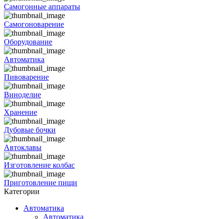
Самогонные аппараты
Самогоноварение
Оборудование
Автоматика
Пивоварение
Виноделие
Хранение
Дубовые бочки
Автоклавы
Изготовление колбас
Приготовление пищи
Категории
Автоматика
Автоматика