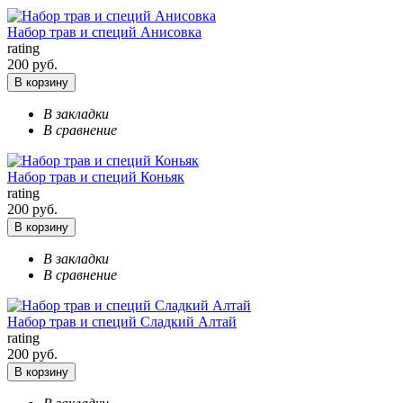
Набор трав и специй Анисовка
rating
200 руб.
В корзину
В закладки
В сравнение
Набор трав и специй Коньяк
rating
200 руб.
В корзину
В закладки
В сравнение
Набор трав и специй Сладкий Алтай
rating
200 руб.
В корзину