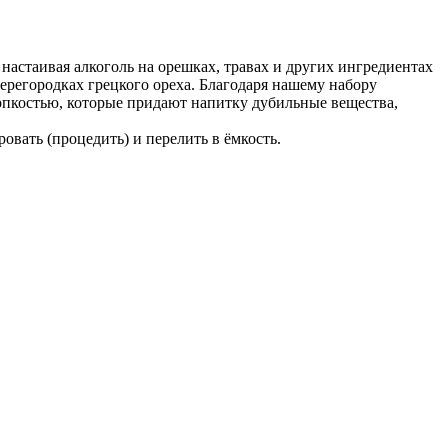
настаивая алкоголь на орешках, травах и других ингредиентах
ерегородках грецкого ореха. Благодаря нашему набору
рпкостью, которые придают напитку дубильные вещества,
овать (процедить) и перелить в ёмкость.