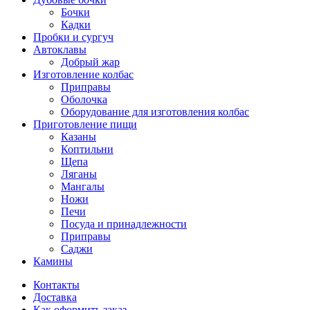
Бочки
Кадки
Пробки и сургуч
Автоклавы
Добрый жар
Изготовление колбас
Приправы
Оболочка
Оборудование для изготовления колбас
Приготовление пищи
Казаны
Коптильни
Щепа
Ляганы
Мангалы
Ножи
Печи
Посуда и принадлежности
Приправы
Саджи
Камины
Контакты
Доставка
Как оформить заказ