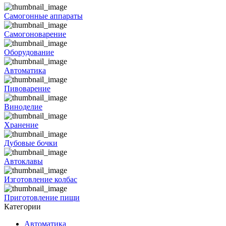
Самогонные аппараты
Самогоноварение
Оборудование
Автоматика
Пивоварение
Виноделие
Хранение
Дубовые бочки
Автоклавы
Изготовление колбас
Приготовление пищи
Категории
Автоматика