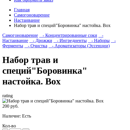
Главная
Самогоноварение
Настаивание
Набор трав и специй"Боровинка" настойка. Box
Самогоноварение
- Концентрированные соки
-
Настаивание
- Дрожжи
- Ингредиенты
- Наборы
-
Ферменты
- Очистка
- Ароматизаторы (Эссенции)
Набор трав и
специй"Боровинка"
настойка. Box
rating
200 руб.
Наличие:
Есть
Кол-во