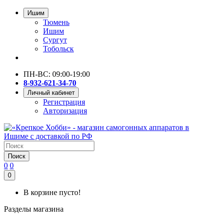
Ишим
Тюмень
Ишим
Сургут
Тобольск
ПН-ВС: 09:00-19:00
8-932-621-34-70
Личный кабинет
Регистрация
Авторизация
Поиск
0
0
0
В корзине пусто!
Разделы магазина