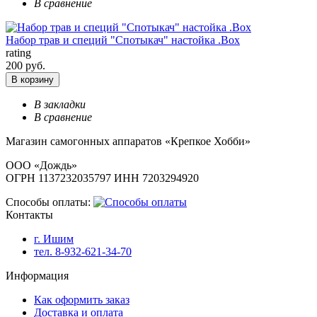
В сравнение
Набор трав и специй "Спотыкач" настойка .Box
rating
200 руб.
В корзину
В закладки
В сравнение
Магазин самогонных аппаратов «Крепкое Хобби»
ООО «Дождь»
ОГРН 1137232035797 ИНН 7203294920
Способы оплаты:
Контакты
г. Ишим
тел. 8-932-621-34-70
Информация
Как оформить заказ
Доставка и оплата