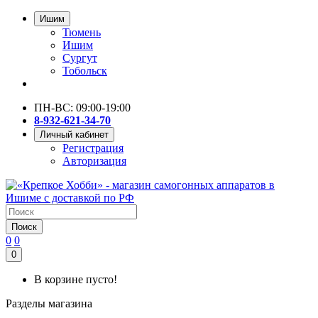
Ишим
Тюмень
Ишим
Сургут
Тобольск
ПН-ВС: 09:00-19:00
8-932-621-34-70
Личный кабинет
Регистрация
Авторизация
Поиск
0
0
0
В корзине пусто!
Разделы магазина