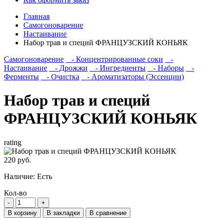
Главная
Самогоноварение
Настаивание
Набор трав и специй ФРАНЦУЗСКИЙ КОНЬЯК
Самогоноварение
- Концентрированные соки
-
Настаивание
- Дрожжи
- Ингредиенты
- Наборы
-
Ферменты
- Очистка
- Ароматизаторы (Эссенции)
Набор трав и специй
ФРАНЦУЗСКИЙ КОНЬЯК
rating
220 руб.
Наличие:
Есть
Кол-во
В корзину
В закладки
В сравнение