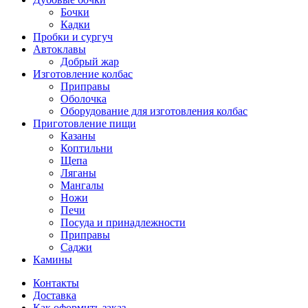
Бочки
Кадки
Пробки и сургуч
Автоклавы
Добрый жар
Изготовление колбас
Приправы
Оболочка
Оборудование для изготовления колбас
Приготовление пищи
Казаны
Коптильни
Щепа
Ляганы
Мангалы
Ножи
Печи
Посуда и принадлежности
Приправы
Саджи
Камины
Контакты
Доставка
Как оформить заказ