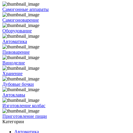
Самогонные аппараты
Самогоноварение
Оборудование
Автоматика
Пивоварение
Виноделие
Хранение
Дубовые бочки
Автоклавы
Изготовление колбас
Приготовление пищи
Категории
Автоматика