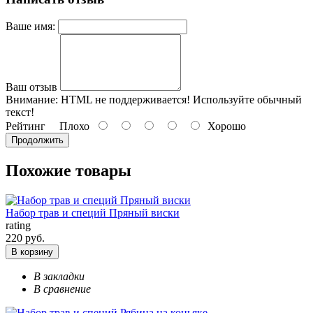
Ваше имя:
Ваш отзыв
Внимание:
HTML не поддерживается! Используйте обычный
текст!
Рейтинг
Плохо
Хорошо
Продолжить
Похожие товары
Набор трав и специй Пряный виски
rating
220 руб.
В корзину
В закладки
В сравнение