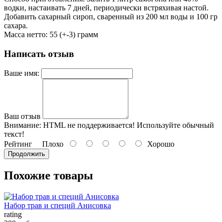
водки, настаивать 7 дней, периодически встряхивая настой.
Добавить сахарный сироп, сваренный из 200 мл воды и 100 гр
сахара.
Масса нетто: 55 (+-3) грамм
Написать отзыв
Ваше имя:
Ваш отзыв
Внимание:
HTML не поддерживается! Используйте обычный
текст!
Рейтинг
Плохо
Хорошо
Продолжить
Похожие товары
Набор трав и специй Анисовка
rating