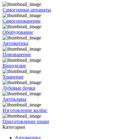
Самогонные аппараты
Самогоноварение
Оборудование
Автоматика
Пивоварение
Виноделие
Хранение
Дубовые бочки
Автоклавы
Изготовление колбас
Приготовление пищи
Категории
Автоматика