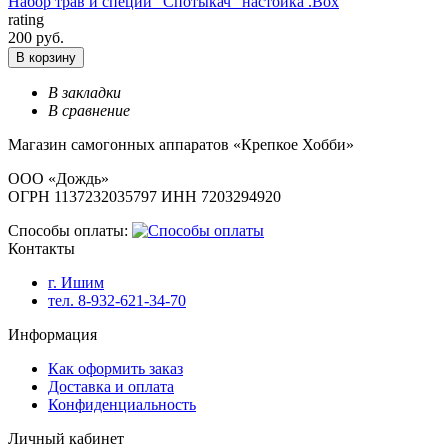
Набор трав и специй "Спотыкач" настойка .Box
rating
200 руб.
В корзину
В закладки
В сравнение
Магазин самогонных аппаратов «Крепкое Хобби»
ООО «Дождь»
ОГРН 1137232035797 ИНН 7203294920
Способы оплаты:
Контакты
г. Ишим
тел. 8-932-621-34-70
Информация
Как оформить заказ
Доставка и оплата
Конфиденциальность
Личный кабинет