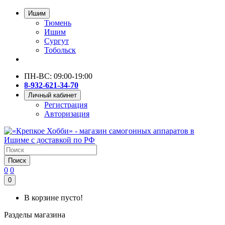
Ишим
Тюмень
Ишим
Сургут
Тобольск
ПН-ВС: 09:00-19:00
8-932-621-34-70
Личный кабинет
Регистрация
Авторизация
Поиск
0
0
0
В корзине пусто!
Разделы магазина