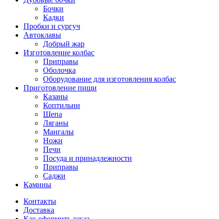
Бочки
Кадки
Пробки и сургуч
Автоклавы
Добрый жар
Изготовление колбас
Приправы
Оболочка
Оборудование для изготовления колбас
Приготовление пищи
Казаны
Коптильни
Щепа
Ляганы
Мангалы
Ножи
Печи
Посуда и принадлежности
Приправы
Саджи
Камины
Контакты
Доставка
Как оформить заказ