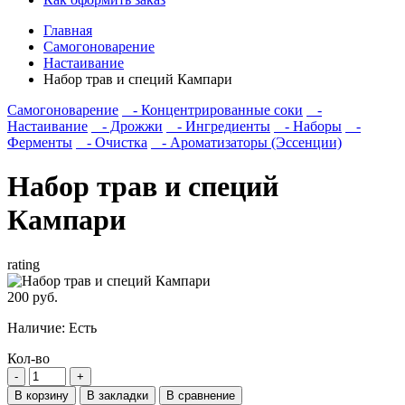
Главная
Самогоноварение
Настаивание
Набор трав и специй Кампари
Самогоноварение
- Концентрированные соки
-
Настаивание
- Дрожжи
- Ингредиенты
- Наборы
-
Ферменты
- Очистка
- Ароматизаторы (Эссенции)
Набор трав и специй
Кампари
rating
200 руб.
Наличие:
Есть
Кол-во
В корзину
В закладки
В сравнение