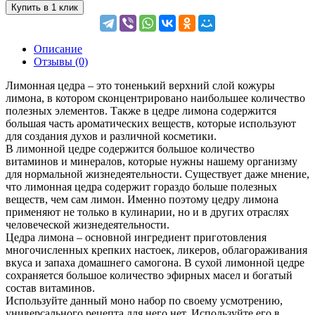
Купить в 1 клик
Описание
Отзывы (0)
Лимонная цедра – это тоненький верхний слой кожуры
лимона, в котором сконцентрировано наибольшее количество
полезных элементов. Также в цедре лимона содержится
большая часть ароматических веществ, которые используют
для создания духов и различной косметики.
В лимонной цедре содержится большое количество
витаминов и минералов, которые нужны нашему организму
для нормальной жизнедеятельности. Существует даже мнение,
что лимонная цедра содержит гораздо больше полезных
веществ, чем сам лимон. Именно поэтому цедру лимона
применяют не только в кулинарии, но и в других отраслях
человеческой жизнедеятельности.
Цедра лимона – основной ингредиент приготовления
многочисленных крепких настоек, ликеров, облагораживания
вкуса и запаха домашнего самогона. В сухой лимонной цедре
сохраняется большое количество эфирных масел и богатый
состав витаминов.
Используйте данный моно набор по своему усмотрению,
универсального рецепта для него нет. Используйте его в