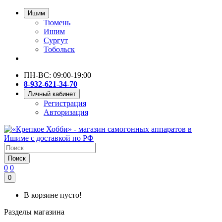
Ишим
Тюмень
Ишим
Сургут
Тобольск
ПН-ВС: 09:00-19:00
8-932-621-34-70
Личный кабинет
Регистрация
Авторизация
Поиск
0
0
0
В корзине пусто!
Разделы магазина