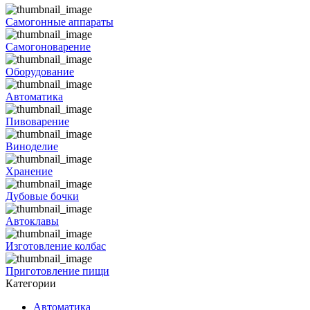
Самогонные аппараты
Самогоноварение
Оборудование
Автоматика
Пивоварение
Виноделие
Хранение
Дубовые бочки
Автоклавы
Изготовление колбас
Приготовление пищи
Категории
Автоматика