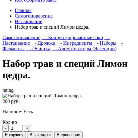
Главная
Самогоноварение
Настаивание
Набор трав и специй Лимон цедра.
Самогоноварение
- Концентрированные соки
-
Настаивание
- Дрожжи
- Ингредиенты
- Наборы
-
Ферменты
- Очистка
- Ароматизаторы (Эссенции)
Набор трав и специй Лимон
цедра.
rating
200 руб.
Наличие:
Есть
Кол-во
В корзину
В закладки
В сравнение