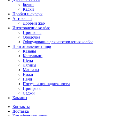
Бочки
Кадки
Пробки и сургуч
Автоклавы
Добрый жар
Изготовление колбас
Приправы
Оболочка
Оборудование для изготовления колбас
Приготовление пищи
Казаны
Коптильни
Щепа
Ляганы
Мангалы
Ножи
Печи
Посуда и принадлежности
Приправы
Саджи
Камины
Контакты
Доставка
Как оформить заказ