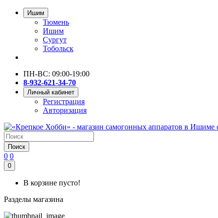
Ишим
Тюмень
Ишим
Сургут
Тобольск
ПН-ВС: 09:00-19:00
8-932-621-34-70
Личный кабинет
Регистрация
Авторизация
Поиск
0
0
0
В корзине пусто!
Разделы магазина