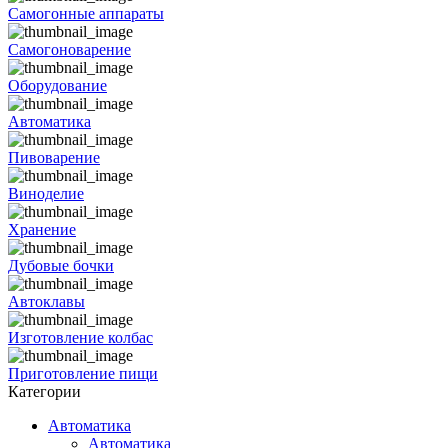
Самогонные аппараты
Самогоноварение
Оборудование
Автоматика
Пивоварение
Виноделие
Хранение
Дубовые бочки
Автоклавы
Изготовление колбас
Приготовление пищи
Категории
Автоматика
Автоматика