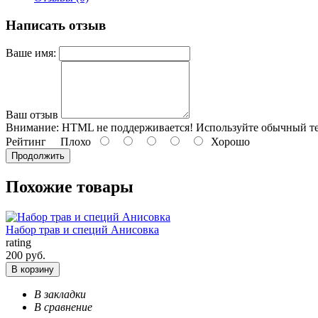
Написать отзыв
Ваше имя:
Ваш отзыв
Внимание:
HTML не поддерживается! Используйте обычный те
Рейтинг
Плохо
Хорошо
Продолжить
Похожие товары
Набор трав и специй Анисовка
rating
200 руб.
В корзину
В закладки
В сравнение