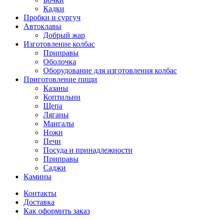
Кадки
Пробки и сургуч
Автоклавы
Добрый жар
Изготовление колбас
Приправы
Оболочка
Оборудование для изготовления колбас
Приготовление пищи
Казаны
Коптильни
Щепа
Ляганы
Мангалы
Ножи
Печи
Посуда и принадлежности
Приправы
Саджи
Камины
Контакты
Доставка
Как оформить заказ