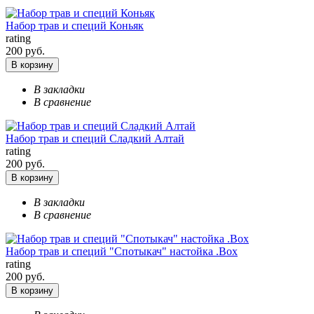
Набор трав и специй Коньяк
rating
200 руб.
В корзину
В закладки
В сравнение
Набор трав и специй Сладкий Алтай
rating
200 руб.
В корзину
В закладки
В сравнение
Набор трав и специй "Спотыкач" настойка .Box
rating
200 руб.
В корзину