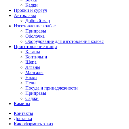
Кадки
Пробки и сургуч
Автоклавы
Добрый жар
Изготовление колбас
Приправы
Оболочка
Оборудование для изготовления колбас
Приготовление пищи
Казаны
Коптильни
Щепа
Ляганы
Мангалы
Ножи
Печи
Посуда и принадлежности
Приправы
Саджи
Камины
Контакты
Доставка
Как оформить заказ