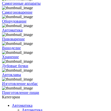
Самогонные аппараты
Самогоноварение
Оборудование
Автоматика
Пивоварение
Виноделие
Хранение
Дубовые бочки
Автоклавы
Изготовление колбас
Приготовление пищи
Категории
Автоматика
Автоматика