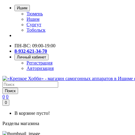
Ишим
Тюмень
Ишим
Сургут
Тобольск
ПН-ВС: 09:00-19:00
8-932-621-34-70
Личный кабинет
Регистрация
Авторизация
Поиск
0
0
0
В корзине пусто!
Разделы магазина