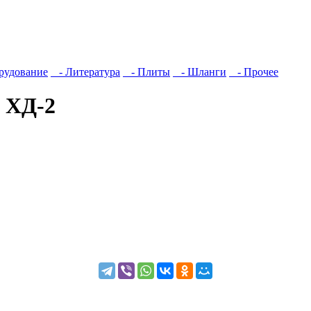
рудование
- Литература
- Плиты
- Шланги
- Прочее
 ХД-2