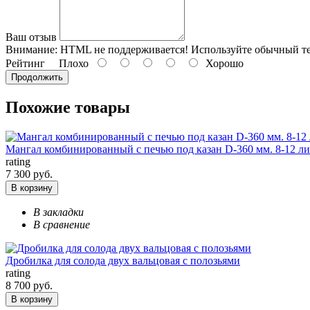
Ваш отзыв
Внимание:
HTML не поддерживается! Используйте обычный те
Рейтинг
Плохо
Хорошо
Продолжить
Похожие товары
Мангал комбинированный с печью под казан D-360 мм. 8-12 л
rating
7 300 руб.
В корзину
В закладки
В сравнение
Дробилка для солода двух вальцовая с полозьями
rating
8 700 руб.
В корзину