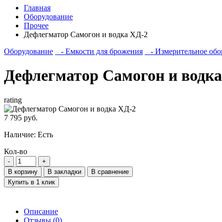
Главная
Оборудование
Прочее
Дефлегматор Самогон и водка ХД-2
Оборудование
- Емкости для брожения
- Измерительное обо
Дефлегматор Самогон и водка
rating
7 795 руб.
Наличие:
Есть
Кол-во
В корзину
В закладки
В сравнение
Купить в 1 клик
Описание
Отзывы (0)