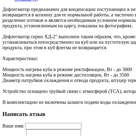
Дефлегматор предназначен для конденсации поступающих в нег
возвращается в колонну для ее нормальной работы, а частично
разделение потоков и является необходимым условием нормаль
продукта, установленным на царгу, показаны на фотографиях.
Дефлегматор серии ХД-2" выполнен таким образом, что, кроме
устанавливаться непосредственно на куб или на пустотелую ц
продукта, при этом в куб флегма не возвращается
Характеристики:
Мощность нагрева куба в режиме ректификации, Вт - до 3000
Мощность нагрева куба в режиме дистилляции, Вт - до 3500
Диаметр патрубков охлаждения и отвода продукта, штуцер терм
Устройство оснащено трубкой связи с атмосферой (ТСА), котор
В комплектацию не включены шланги подачи воды охлаждения,
Написать отзыв
Ваше имя: