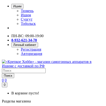
Ишим
Тюмень
Ишим
Сургут
Тобольск
ПН-ВС: 09:00-19:00
8-932-621-34-70
Личный кабинет
Регистрация
Авторизация
Поиск
0
0
0
В корзине пусто!
Разделы магазина