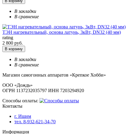
В корзину
В закладки
В сравнение
ТЭН нагревательный, основа латунь, 3кВт, DN32 (40 мм)
rating
2 800 руб.
В корзину
В закладки
В сравнение
Магазин самогонных аппаратов «Крепкое Хобби»
ООО «Дождь»
ОГРН 1137232035797 ИНН 7203294920
Способы оплаты:
Контакты
г. Ишим
тел. 8-932-621-34-70
Информация