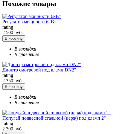
Похожие товары
Регулятор мощности 6кВт
rating
2 500 руб.
В корзину
В закладки
В сравнение
Диоптр смотровой под кламп DN2"
rating
2 350 руб.
В корзину
В закладки
В сравнение
Попугай подвесной стальной (нерж) под кламп 2"
rating
2 300 руб.