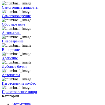
Самогонные аппараты
Самогоноварение
Оборудование
Автоматика
Пивоварение
Виноделие
Хранение
Дубовые бочки
Автоклавы
Изготовление колбас
Приготовление пищи
Категории
Автоматика