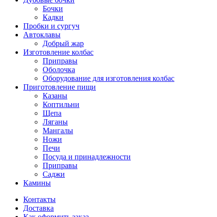
Бочки
Кадки
Пробки и сургуч
Автоклавы
Добрый жар
Изготовление колбас
Приправы
Оболочка
Оборудование для изготовления колбас
Приготовление пищи
Казаны
Коптильни
Щепа
Ляганы
Мангалы
Ножи
Печи
Посуда и принадлежности
Приправы
Саджи
Камины
Контакты
Доставка
Как оформить заказ