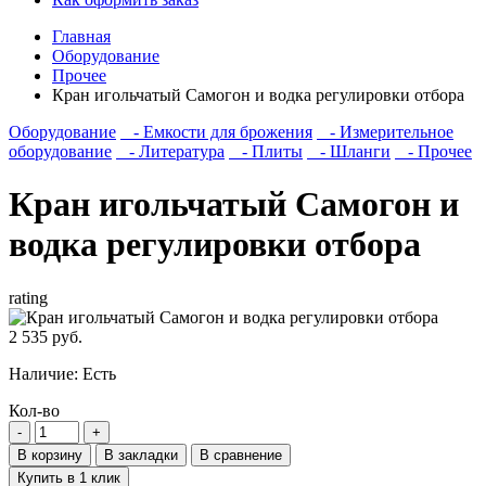
Главная
Оборудование
Прочее
Кран игольчатый Самогон и водка регулировки отбора
Оборудование
- Емкости для брожения
- Измерительное
оборудование
- Литература
- Плиты
- Шланги
- Прочее
Кран игольчатый Самогон и
водка регулировки отбора
rating
2 535 руб.
Наличие:
Есть
Кол-во
В корзину
В закладки
В сравнение
Купить в 1 клик