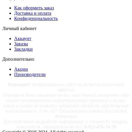
Как оформить заказ
Доставка и оплата
Конфиденциальность
Личный кабинет
Аккаунт
Заказы
Закладки
Дополнительно
Акции
Производители
Внимание!
Информация на сайте не является публичной
офертой.
Обращаем Ваше внимание на то, что данный интернет-сайт
носит исключительно информационный характер и ни при
каких условиях не является публичной офертой, определяемой
положениями ч. 2 ст. 437 Гражданского кодекса Российской
Федерации.
Для получения подробной информации о стоимости товаров,
пожалуйста, обращайтесь по тел.
8-922-476-74-70