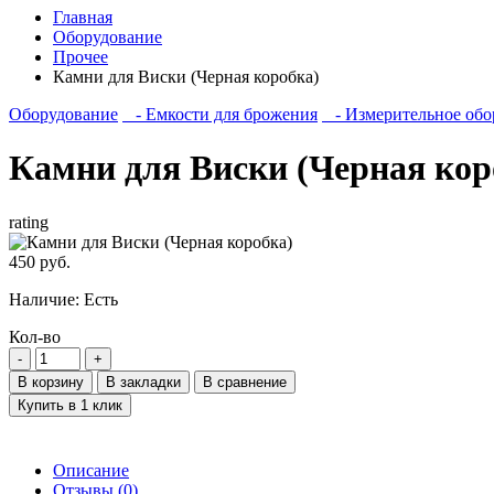
Главная
Оборудование
Прочее
Камни для Виски (Черная коробка)
Оборудование
- Емкости для брожения
- Измерительное обо
Камни для Виски (Черная кор
rating
450 руб.
Наличие:
Есть
Кол-во
В корзину
В закладки
В сравнение
Купить в 1 клик
Описание
Отзывы (0)