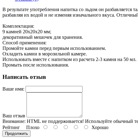
В результате употребления напитка со льдом он разбавляется 
разбавляя их водой и не изменяя изначального вкуса. Отличны
Комплектация:
9 камней 20x20x20 мм;
декоративный мешочек для хранения.
Способ применения:
Промойте камни перед первым использованием.
Охладить камни в морозильной камере.
Использовать вместе с напитком из расчета 2-3 камня на 50 мл.
Промыть после использования.
Написать отзыв
Ваше имя:
Ваш отзыв
Внимание:
HTML не поддерживается! Используйте обычный те
Рейтинг
Плохо
Хорошо
Продолжить