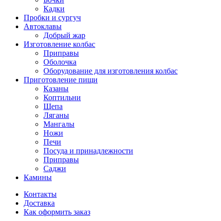
Кадки
Пробки и сургуч
Автоклавы
Добрый жар
Изготовление колбас
Приправы
Оболочка
Оборудование для изготовления колбас
Приготовление пищи
Казаны
Коптильни
Щепа
Ляганы
Мангалы
Ножи
Печи
Посуда и принадлежности
Приправы
Саджи
Камины
Контакты
Доставка
Как оформить заказ