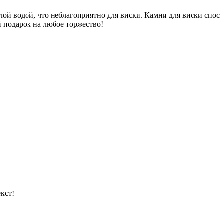
талой водой, что неблагоприятно для виски. Камни для виски сп
й подарок на любое торжество!
кст!