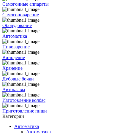
Самогонные аппараты
Самогоноварение
Оборудование
Автоматика
Пивоварение
Виноделие
Хранение
Дубовые бочки
Автоклавы
Изготовление колбас
Приготовление пищи
Категории
Автоматика
Автоматика