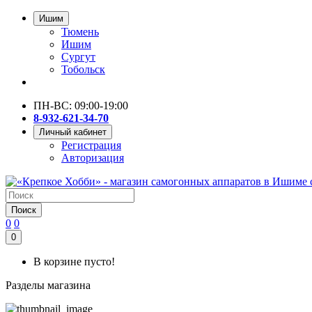
Ишим
Тюмень
Ишим
Сургут
Тобольск
ПН-ВС: 09:00-19:00
8-932-621-34-70
Личный кабинет
Регистрация
Авторизация
Поиск
0
0
0
В корзине пусто!
Разделы магазина