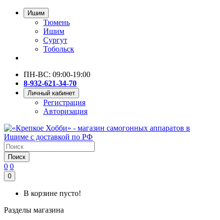
Ишим
Тюмень
Ишим
Сургут
Тобольск
ПН-ВС: 09:00-19:00
8-932-621-34-70
Личный кабинет
Регистрация
Авторизация
Поиск
0
0
0
В корзине пусто!
Разделы магазина