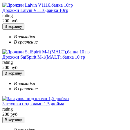
Дрожжи Lalvin V1116,банка 10гр
rating
200 руб.
В корзину
В закладки
В сравнение
Дрожжи SafSpirit M-1(MALT),банка 10 гр
rating
200 руб.
В корзину
В закладки
В сравнение
Заглушка под кламп 1,5 дюйма
rating
200 руб.
В корзину