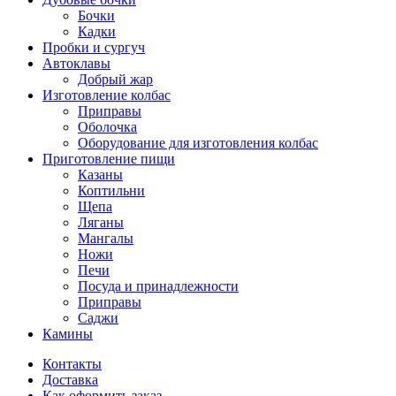
Бочки
Кадки
Пробки и сургуч
Автоклавы
Добрый жар
Изготовление колбас
Приправы
Оболочка
Оборудование для изготовления колбас
Приготовление пищи
Казаны
Коптильни
Щепа
Ляганы
Мангалы
Ножи
Печи
Посуда и принадлежности
Приправы
Саджи
Камины
Контакты
Доставка
Как оформить заказ