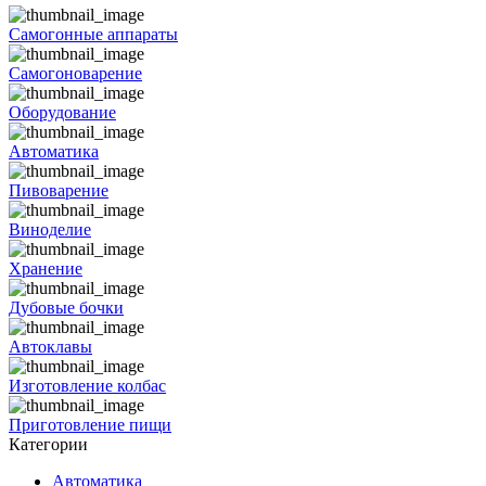
Самогонные аппараты
Самогоноварение
Оборудование
Автоматика
Пивоварение
Виноделие
Хранение
Дубовые бочки
Автоклавы
Изготовление колбас
Приготовление пищи
Категории
Автоматика