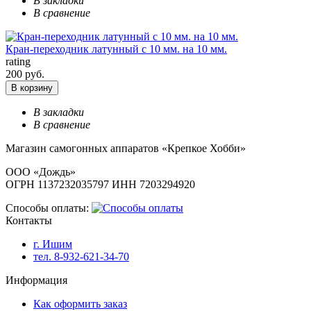
В закладки
В сравнение
Кран-переходник латунный с 10 мм. на 10 мм.
rating
200 руб.
В корзину
В закладки
В сравнение
Магазин самогонных аппаратов «Крепкое Хобби»
ООО «Дождь»
ОГРН 1137232035797 ИНН 7203294920
Способы оплаты:
Контакты
г. Ишим
тел. 8-932-621-34-70
Информация
Как оформить заказ