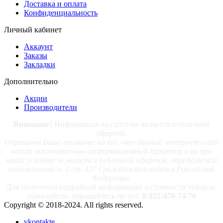
Доставка и оплата
Конфиденциальность
Личный кабинет
Аккаунт
Заказы
Закладки
Дополнительно
Акции
Производители
Внимание!
Информация на сайте не является публичной
офертой.
Обращаем Ваше внимание на то, что данный интернет-сайт
носит исключительно информационный характер и ни при
каких условиях не является публичной офертой, определяемой
положениями ч. 2 ст. 437 Гражданского кодекса Российской
Федерации.
Для получения подробной информации о стоимости товаров,
пожалуйста, обращайтесь по тел.
8-922-476-74-70
Copyright © 2018-2024. All rights reserved.
vkontakte