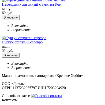
Переходник латунный с 8мм. на 8мм.
rating
60 руб.
В корзину
В закладки
В сравнение
Сургуч стержень серебро
rating
55 руб.
В корзину
В закладки
В сравнение
Магазин самогонных аппаратов «Крепкое Хобби»
ООО «Дождь»
ОГРН 1137232035797 ИНН 7203294920
Способы оплаты:
Контакты