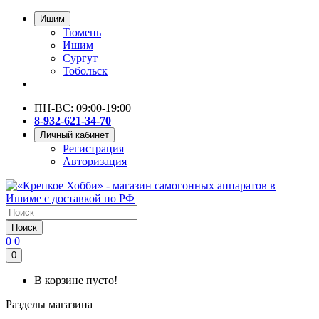
Ишим
Тюмень
Ишим
Сургут
Тобольск
ПН-ВС: 09:00-19:00
8-932-621-34-70
Личный кабинет
Регистрация
Авторизация
Поиск
0
0
0
В корзине пусто!
Разделы магазина