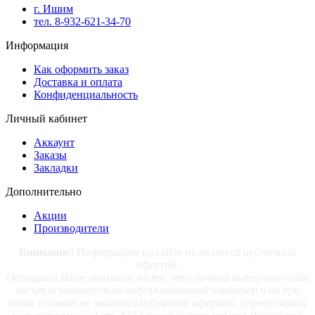
г. Ишим
тел. 8-932-621-34-70
Информация
Как оформить заказ
Доставка и оплата
Конфиденциальность
Личный кабинет
Аккаунт
Заказы
Закладки
Дополнительно
Акции
Производители
Внимание!
Информация на сайте не является публичной
офертой.
Обращаем Ваше внимание на то, что данный интернет-сайт
носит исключительно информационный характер и ни при
каких условиях не является публичной офертой, определяемой