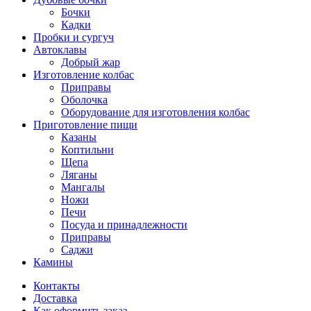
Бочки
Кадки
Пробки и сургуч
Автоклавы
Добрый жар
Изготовление колбас
Приправы
Оболочка
Оборудование для изготовления колбас
Приготовление пищи
Казаны
Коптильни
Щепа
Ляганы
Мангалы
Ножи
Печи
Посуда и принадлежности
Приправы
Саджи
Камины
Контакты
Доставка
Как оформить заказ