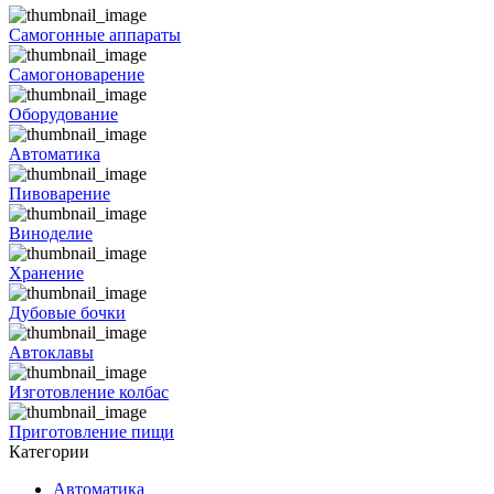
Самогонные аппараты
Самогоноварение
Оборудование
Автоматика
Пивоварение
Виноделие
Хранение
Дубовые бочки
Автоклавы
Изготовление колбас
Приготовление пищи
Категории
Автоматика