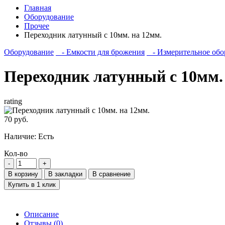
Главная
Оборудование
Прочее
Переходник латунный с 10мм. на 12мм.
Оборудование
- Емкости для брожения
- Измерительное обо
Переходник латунный с 10мм.
rating
70 руб.
Наличие:
Есть
Кол-во
В корзину
В закладки
В сравнение
Купить в 1 клик
Описание
Отзывы (0)