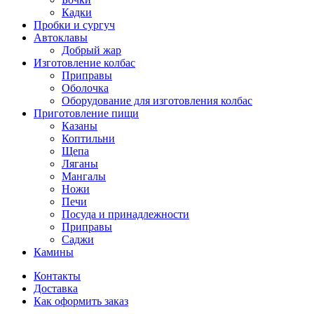
Кадки
Пробки и сургуч
Автоклавы
Добрый жар
Изготовление колбас
Приправы
Оболочка
Оборудование для изготовления колбас
Приготовление пищи
Казаны
Коптильни
Щепа
Ляганы
Мангалы
Ножи
Печи
Посуда и принадлежности
Приправы
Саджи
Камины
Контакты
Доставка
Как оформить заказ