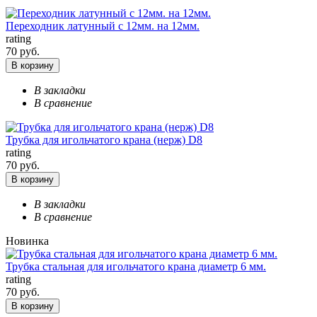
Переходник латунный с 12мм. на 12мм.
rating
70 руб.
В корзину
В закладки
В сравнение
Трубка для игольчатого крана (нерж) D8
rating
70 руб.
В корзину
В закладки
В сравнение
Новинка
Трубка стальная для игольчатого крана диаметр 6 мм.
rating
70 руб.
В корзину