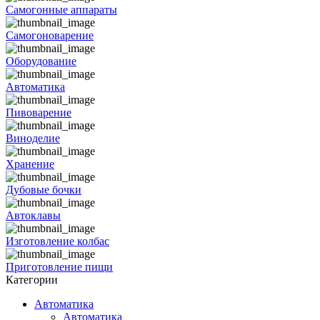
Самогонные аппараты
Самогоноварение
Оборудование
Автоматика
Пивоварение
Виноделие
Хранение
Дубовые бочки
Автоклавы
Изготовление колбас
Приготовление пищи
Категории
Автоматика
Автоматика