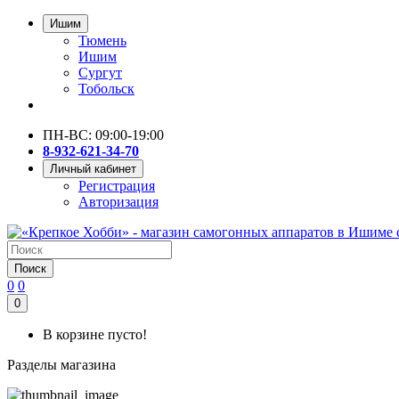
Ишим
Тюмень
Ишим
Сургут
Тобольск
ПН-ВС: 09:00-19:00
8-932-621-34-70
Личный кабинет
Регистрация
Авторизация
Поиск
0
0
0
В корзине пусто!
Разделы магазина