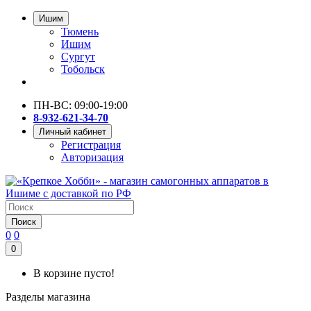
Ишим
Тюмень
Ишим
Сургут
Тобольск
ПН-ВС: 09:00-19:00
8-932-621-34-70
Личный кабинет
Регистрация
Авторизация
Поиск
0
0
0
В корзине пусто!
Разделы магазина