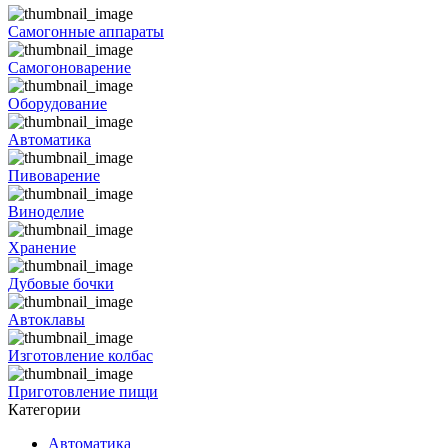
Самогонные аппараты
Самогоноварение
Оборудование
Автоматика
Пивоварение
Виноделие
Хранение
Дубовые бочки
Автоклавы
Изготовление колбас
Приготовление пищи
Категории
Автоматика