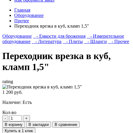
Главная
Оборудование
Прочее
Переходник врезка в куб, кламп 1,5"
Оборудование
- Емкости для брожения
- Измерительное
оборудование
- Литература
- Плиты
- Шланги
- Прочее
Переходник врезка в куб,
кламп 1,5"
rating
1 200 руб.
Наличие:
Есть
Кол-во
В корзину
В закладки
В сравнение
Купить в 1 клик