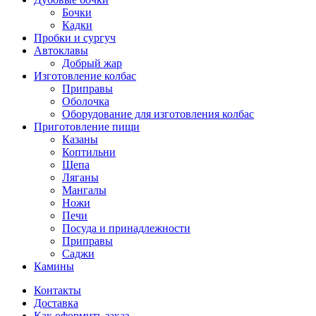
Бочки
Кадки
Пробки и сургуч
Автоклавы
Добрый жар
Изготовление колбас
Приправы
Оболочка
Оборудование для изготовления колбас
Приготовление пищи
Казаны
Коптильни
Щепа
Ляганы
Мангалы
Ножи
Печи
Посуда и принадлежности
Приправы
Саджи
Камины
Контакты
Доставка
Как оформить заказ