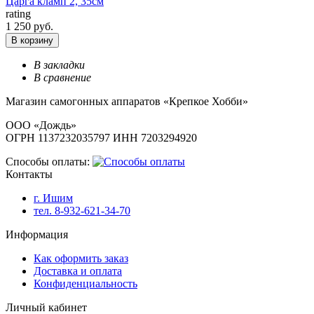
Царга кламп 2, 35см
rating
1 250 руб.
В корзину
В закладки
В сравнение
Магазин самогонных аппаратов «Крепкое Хобби»
ООО «Дождь»
ОГРН 1137232035797 ИНН 7203294920
Способы оплаты:
Контакты
г. Ишим
тел. 8-932-621-34-70
Информация
Как оформить заказ
Доставка и оплата
Конфиденциальность
Личный кабинет