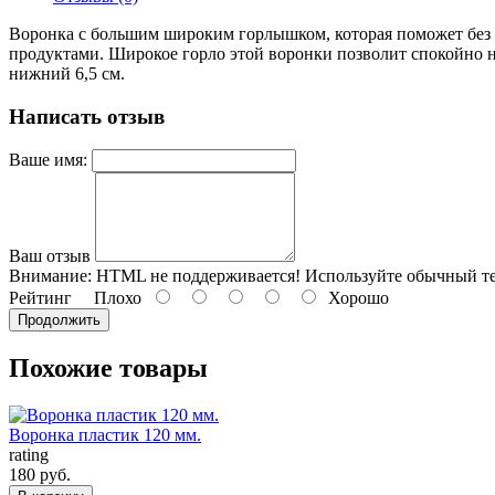
Воронка с большим широким горлышком, которая поможет без п
продуктами. Широкое горло этой воронки позволит спокойно н
нижний 6,5 см.
Написать отзыв
Ваше имя:
Ваш отзыв
Внимание:
HTML не поддерживается! Используйте обычный те
Рейтинг
Плохо
Хорошо
Продолжить
Похожие товары
Воронка пластик 120 мм.
rating
180 руб.