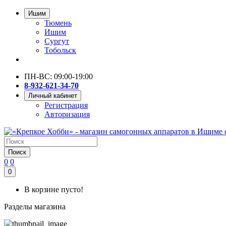
Ишим
Тюмень
Ишим
Сургут
Тобольск
ПН-ВС: 09:00-19:00
8-932-621-34-70
Личный кабинет
Регистрация
Авторизация
Поиск
0
0
0
В корзине пусто!
Разделы магазина