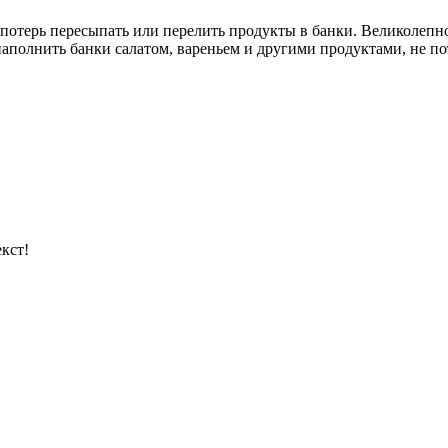
отерь пересыпать или перелить продукты в банки. Великолепно
аполнить банки салатом, вареньем и другими продуктами, не по
кст!