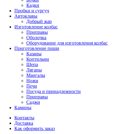
Кадки
Пробки и сургуч
Автоклавы
Добрый жар
Изготовление колбас
Приправы
Оболочка
Оборудование для изготовления колбас
Приготовление пищи
Казаны
Коптильни
Щепа
Ляганы
Мангалы
Ножи
Печи
Посуда и принадлежности
Приправы
Саджи
Камины
Контакты
Доставка
Как оформить заказ