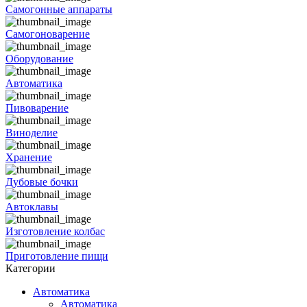
Самогонные аппараты
Самогоноварение
Оборудование
Автоматика
Пивоварение
Виноделие
Хранение
Дубовые бочки
Автоклавы
Изготовление колбас
Приготовление пищи
Категории
Автоматика
Автоматика