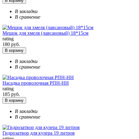
В корзину
В закладки
В сравнение
Мешок для хмеля (лавсановый) 18*15см
rating
180 руб.
В корзину
В закладки
В сравнение
Насадка проволочная РПН-НН
rating
185 руб.
В корзину
В закладки
В сравнение
Гидрозатвор для кулера 19 литров
rating