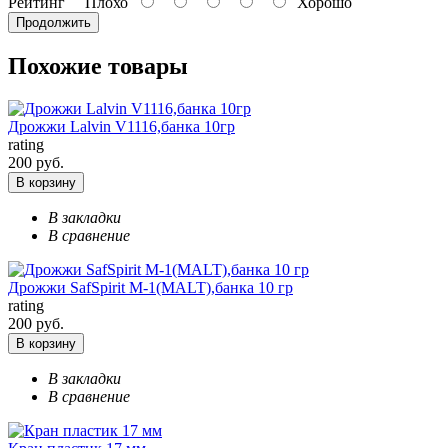
Рейтинг
Плохо
Хорошо
Продолжить
Похожие товары
Дрожжи Lalvin V1116,банка 10гр
rating
200 руб.
В корзину
В закладки
В сравнение
Дрожжи SafSpirit M-1(MALT),банка 10 гр
rating
200 руб.
В корзину
В закладки
В сравнение