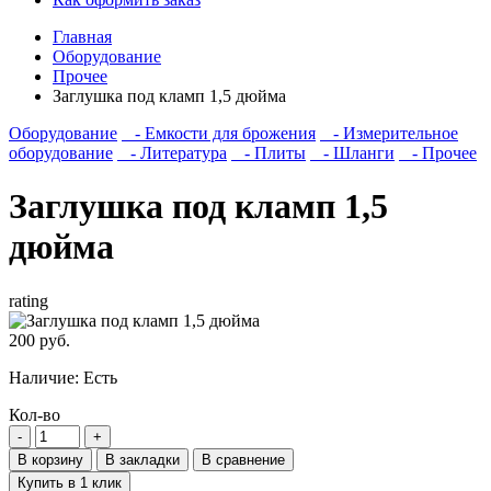
Главная
Оборудование
Прочее
Заглушка под кламп 1,5 дюйма
Оборудование
- Емкости для брожения
- Измерительное
оборудование
- Литература
- Плиты
- Шланги
- Прочее
Заглушка под кламп 1,5
дюйма
rating
200 руб.
Наличие:
Есть
Кол-во
В корзину
В закладки
В сравнение
Купить в 1 клик