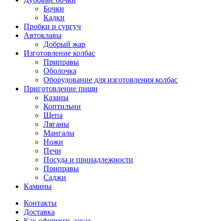
Бочки
Кадки
Пробки и сургуч
Автоклавы
Добрый жар
Изготовление колбас
Приправы
Оболочка
Оборудование для изготовления колбас
Приготовление пищи
Казаны
Коптильни
Щепа
Ляганы
Мангалы
Ножи
Печи
Посуда и принадлежности
Приправы
Саджи
Камины
Контакты
Доставка
Как оформить заказ