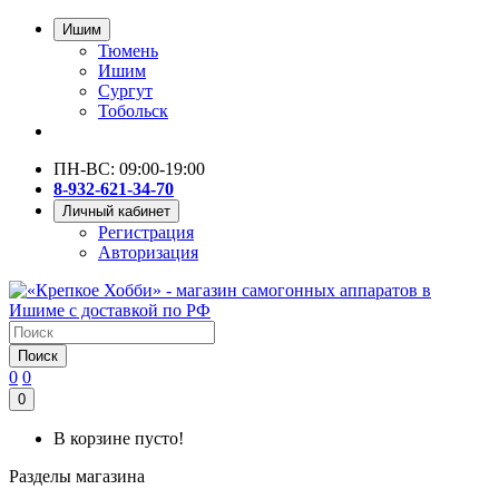
Ишим
Тюмень
Ишим
Сургут
Тобольск
ПН-ВС: 09:00-19:00
8-932-621-34-70
Личный кабинет
Регистрация
Авторизация
Поиск
0
0
0
В корзине пусто!
Разделы магазина