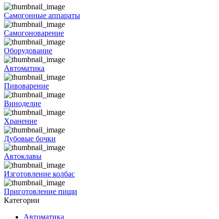
Самогонные аппараты
Самогоноварение
Оборудование
Автоматика
Пивоварение
Виноделие
Хранение
Дубовые бочки
Автоклавы
Изготовление колбас
Приготовление пищи
Категории
Автоматика