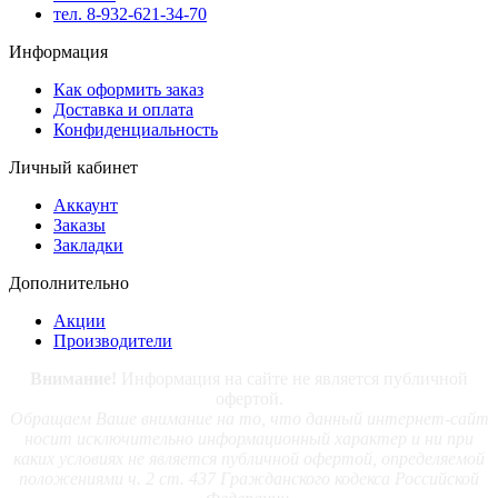
тел. 8-932-621-34-70
Информация
Как оформить заказ
Доставка и оплата
Конфиденциальность
Личный кабинет
Аккаунт
Заказы
Закладки
Дополнительно
Акции
Производители
Внимание!
Информация на сайте не является публичной
офертой.
Обращаем Ваше внимание на то, что данный интернет-сайт
носит исключительно информационный характер и ни при
каких условиях не является публичной офертой, определяемой
положениями ч. 2 ст. 437 Гражданского кодекса Российской