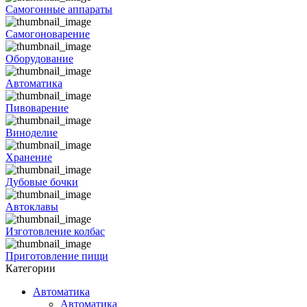
Самогонные аппараты
Самогоноварение
Оборудование
Автоматика
Пивоварение
Виноделие
Хранение
Дубовые бочки
Автоклавы
Изготовление колбас
Приготовление пищи
Категории
Автоматика
Автоматика