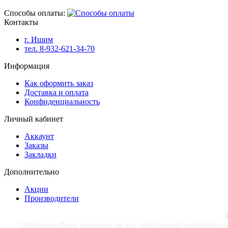
Способы оплаты:
Контакты
г. Ишим
тел. 8-932-621-34-70
Информация
Как оформить заказ
Доставка и оплата
Конфиденциальность
Личный кабинет
Аккаунт
Заказы
Закладки
Дополнительно
Акции
Производители
Обращаем Ваше внимание на то, что данный интернет-сай