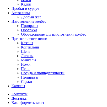
Кадки
Пробки и сургуч
Автоклавы
Добрый жар
Изготовление колбас
Приправы
Оболочка
Оборудование для изготовления колбас
Приготовление пищи
Казаны
Коптильни
Щепа
Ляганы
Мангалы
Ножи
Печи
Посуда и принадлежности
Приправы
Саджи
Камины
Контакты
Доставка
Как оформить заказ