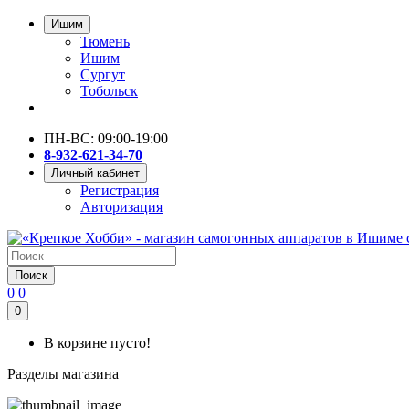
Ишим
Тюмень
Ишим
Сургут
Тобольск
ПН-ВС: 09:00-19:00
8-932-621-34-70
Личный кабинет
Регистрация
Авторизация
Поиск
0
0
0
В корзине пусто!
Разделы магазина