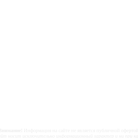
Внимание!
Информация на сайте не является публичной офертой
т носит исключительно информационный характер и ни при каки