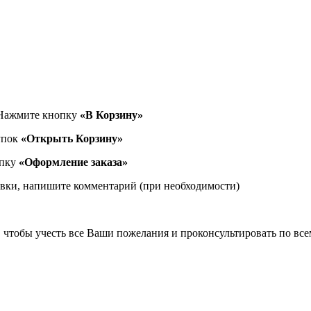
. Нажмите кнопку
«В Корзину»
купок
«Открыть Корзину»
опку
«Оформление заказа»
тавки, напишите комментарий (при необходимости)
, чтобы учесть все Ваши пожелания и проконсультировать по вс