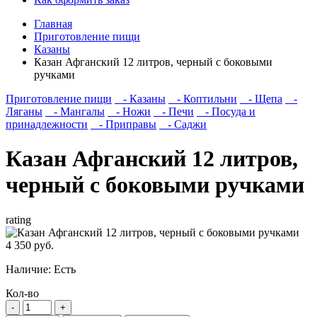
Главная
Приготовление пищи
Казаны
Казан Афганский 12 литров, черный с боковыми
ручками
Приготовление пищи
- Казаны
- Коптильни
- Щепа
-
Ляганы
- Мангалы
- Ножи
- Печи
- Посуда и
принадлежности
- Приправы
- Саджи
Казан Афганский 12 литров,
черный с боковыми ручками
rating
4 350 руб.
Наличие:
Есть
Кол-во