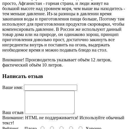
просто, Афганистан - горная страна, и люди живут на
большой высоте над уровнем моря, чем выше вы находитесь -
тем меньше давление. Из-за разницы в давлении время
закипания воды и приготовления пищи больше, Поэтому там
используют для приготовления продуктов скороварки, чтобы
компенсировать давление. В России же используют данный
товар дома или на природе, он одинаково хорош, принцип
приготовления довольно прост, достаточно закинуть все
ингредиенты внутрь и поставить на огонь, выдержать
необходимое время и можно подавать блюдо на стол.
Внимание! Производитель указывает объём 12 литров,
фактический объём 10 литров.
Написать отзыв
Ваше имя:
Ваш отзыв
Внимание:
HTML не поддерживается! Используйте обычный
текст!
Рейтинг
Плохо
Хорошо