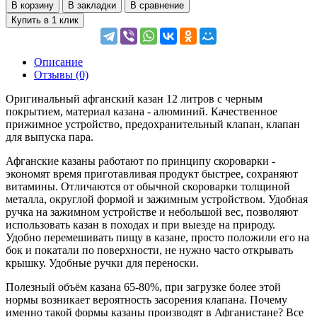
В корзину
В закладки
В сравнение
Купить в 1 клик
Описание
Отзывы (0)
Оригинальный афганский казан 12 литров с черным
покрытием, материал казана - алюминий. Качественное
прижимное устройство, предохранительный клапан, клапан
для выпуска пара.
Афганские казаны работают по принципу скороварки -
экономят время приготавливая продукт быстрее, сохраняют
витамины. Отличаются от обычной скороварки толщиной
металла, округлой формой и зажимным устройством. Удобная
ручка на зажимном устройстве и небольшой вес, позволяют
использовать казан в походах и при выезде на природу.
Удобно перемешивать пищу в казане, просто положили его на
бок и покатали по поверхности, не нужно часто открывать
крышку. Удобные ручки для переноски.
Полезный объём казана 65-80%, при загрузке более этой
нормы возникает вероятность засорения клапана. Почему
именно такой формы казаны производят в Афганистане? Все