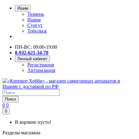
Ишим
Тюмень
Ишим
Сургут
Тобольск
ПН-ВС: 09:00-19:00
8-932-621-34-70
Личный кабинет
Регистрация
Авторизация
Поиск
0
0
0
В корзине пусто!
Разделы магазина