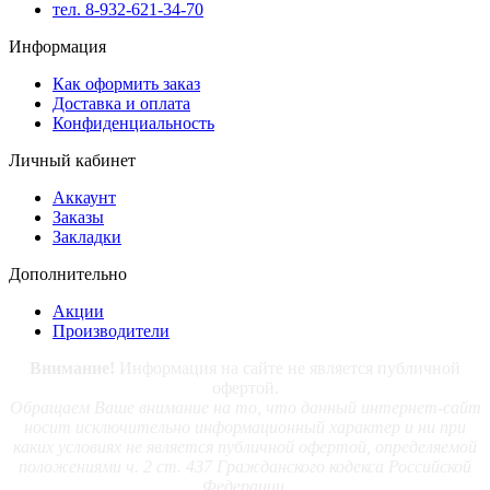
тел. 8-932-621-34-70
Информация
Как оформить заказ
Доставка и оплата
Конфиденциальность
Личный кабинет
Аккаунт
Заказы
Закладки
Дополнительно
Акции
Производители
Внимание!
Информация на сайте не является публичной
офертой.
Обращаем Ваше внимание на то, что данный интернет-сайт
носит исключительно информационный характер и ни при
каких условиях не является публичной офертой, определяемой
положениями ч. 2 ст. 437 Гражданского кодекса Российской
Федерации.