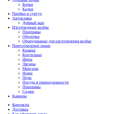
Бочки
Кадки
Пробки и сургуч
Автоклавы
Добрый жар
Изготовление колбас
Приправы
Оболочка
Оборудование для изготовления колбас
Приготовление пищи
Казаны
Коптильни
Щепа
Ляганы
Мангалы
Ножи
Печи
Посуда и принадлежности
Приправы
Саджи
Камины
Контакты
Доставка
Как оформить заказ