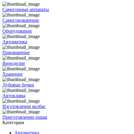
Самогонные аппараты
Самогоноварение
Оборудование
Автоматика
Пивоварение
Виноделие
Хранение
Дубовые бочки
Автоклавы
Изготовление колбас
Приготовление пищи
Категории
Автоматика