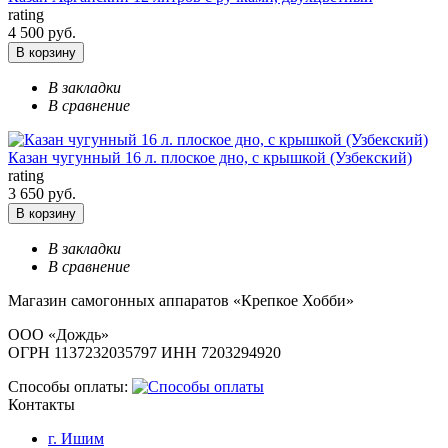
rating
4 500 руб.
В корзину
В закладки
В сравнение
Казан чугунный 16 л. плоское дно, с крышкой (Узбекский)
rating
3 650 руб.
В корзину
В закладки
В сравнение
Магазин самогонных аппаратов «Крепкое Хобби»
ООО «Дождь»
ОГРН 1137232035797 ИНН 7203294920
Способы оплаты:
Контакты
г. Ишим