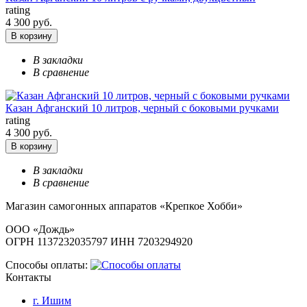
rating
4 300 руб.
В корзину
В закладки
В сравнение
Казан Афганский 10 литров, черный с боковыми ручками
rating
4 300 руб.
В корзину
В закладки
В сравнение
Магазин самогонных аппаратов «Крепкое Хобби»
ООО «Дождь»
ОГРН 1137232035797 ИНН 7203294920
Способы оплаты:
Контакты
г. Ишим