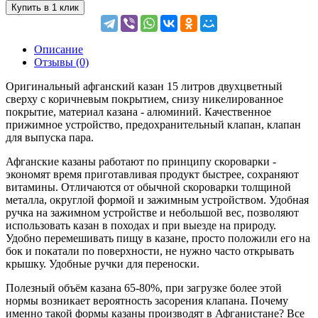
Купить в 1 клик
Описание
Отзывы (0)
Оригинальный афганский казан 15 литров двухцветный
сверху с коричневым покрытием, снизу никелированное
покрытие, материал казана - алюминий. Качественное
прижимное устройство, предохранительный клапан, клапан
для выпуска пара.
Афганские казаны работают по принципу скороварки -
экономят время приготавливая продукт быстрее, сохраняют
витамины. Отличаются от обычной скороварки толщиной
металла, округлой формой и зажимным устройством. Удобная
ручка на зажимном устройстве и небольшой вес, позволяют
использовать казан в походах и при выезде на природу.
Удобно перемешивать пищу в казане, просто положили его на
бок и покатали по поверхности, не нужно часто открывать
крышку. Удобные ручки для переноски.
Полезный объём казана 65-80%, при загрузке более этой
нормы возникает вероятность засорения клапана. Почему
именно такой формы казаны производят в Афганистане? Все