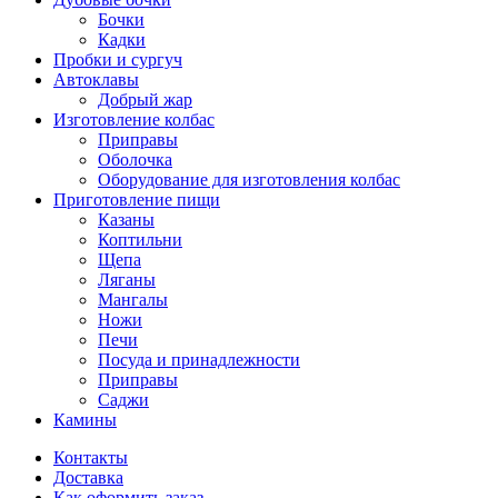
Бочки
Кадки
Пробки и сургуч
Автоклавы
Добрый жар
Изготовление колбас
Приправы
Оболочка
Оборудование для изготовления колбас
Приготовление пищи
Казаны
Коптильни
Щепа
Ляганы
Мангалы
Ножи
Печи
Посуда и принадлежности
Приправы
Саджи
Камины
Контакты
Доставка
Как оформить заказ