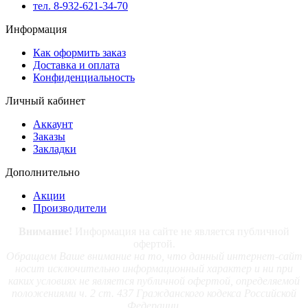
тел. 8-932-621-34-70
Информация
Как оформить заказ
Доставка и оплата
Конфиденциальность
Личный кабинет
Аккаунт
Заказы
Закладки
Дополнительно
Акции
Производители
Внимание!
Информация на сайте не является публичной
офертой.
Обращаем Ваше внимание на то, что данный интернет-сайт
носит исключительно информационный характер и ни при
каких условиях не является публичной офертой, определяемой
положениями ч. 2 ст. 437 Гражданского кодекса Российской
Федерации.