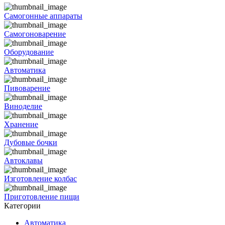
Самогонные аппараты
Самогоноварение
Оборудование
Автоматика
Пивоварение
Виноделие
Хранение
Дубовые бочки
Автоклавы
Изготовление колбас
Приготовление пищи
Категории
Автоматика