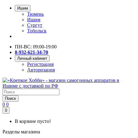
Ишим
Тюмень
Ишим
Сургут
Тобольск
ПН-ВС: 09:00-19:00
8-932-621-34-70
Личный кабинет
Регистрация
Авторизация
Поиск
0
0
0
В корзине пусто!
Разделы магазина