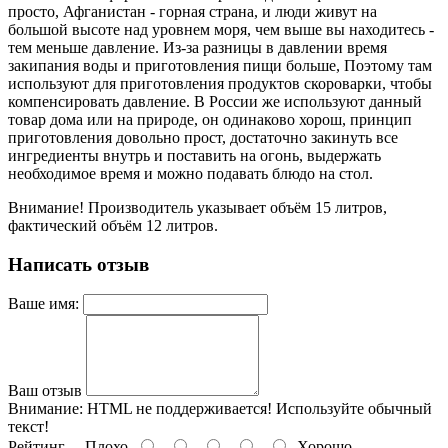
просто, Афганистан - горная страна, и люди живут на
большой высоте над уровнем моря, чем выше вы находитесь -
тем меньше давление. Из-за разницы в давлении время
закипания воды и приготовления пищи больше, Поэтому там
используют для приготовления продуктов скороварки, чтобы
компенсировать давление. В России же используют данный
товар дома или на природе, он одинаково хорош, принцип
приготовления довольно прост, достаточно закинуть все
ингредиенты внутрь и поставить на огонь, выдержать
необходимое время и можно подавать блюдо на стол.
Внимание! Производитель указывает объём 15 литров,
фактический объём 12 литров.
Написать отзыв
Ваше имя:
Ваш отзыв
Внимание:
HTML не поддерживается! Используйте обычный
текст!
Рейтинг
Плохо
Хорошо