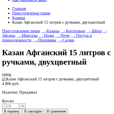
Главная
Приготовление пищи
Казаны
Казан Афганский 15 литров с ручками, двухцветный
Приготовление пищи
- Казаны
- Коптильни
- Щепа
-
Ляганы
- Мангалы
- Ножи
- Печи
- Посуда и
принадлежности
- Приправы
- Саджи
Казан Афганский 15 литров с
ручками, двухцветный
rating
4 800 руб.
Наличие:
Предзаказ
Кол-во
В корзину
В закладки
В сравнение