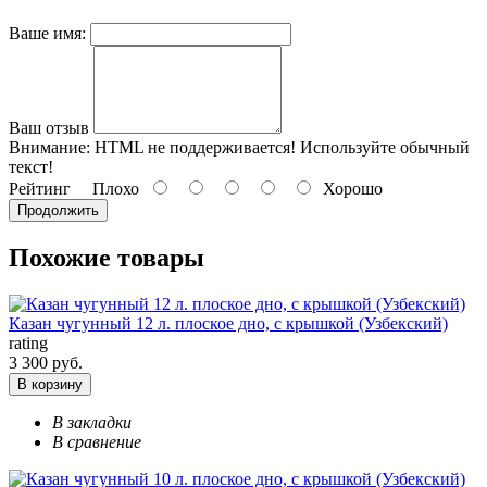
Ваше имя:
Ваш отзыв
Внимание:
HTML не поддерживается! Используйте обычный
текст!
Рейтинг
Плохо
Хорошо
Продолжить
Похожие товары
Казан чугунный 12 л. плоское дно, с крышкой (Узбекский)
rating
3 300 руб.
В корзину
В закладки
В сравнение