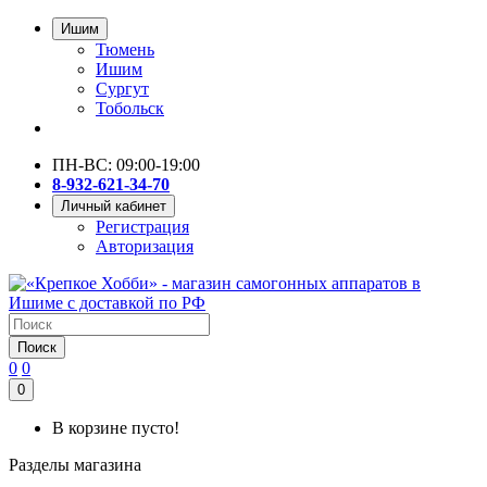
Ишим
Тюмень
Ишим
Сургут
Тобольск
ПН-ВС: 09:00-19:00
8-932-621-34-70
Личный кабинет
Регистрация
Авторизация
Поиск
0
0
0
В корзине пусто!
Разделы магазина