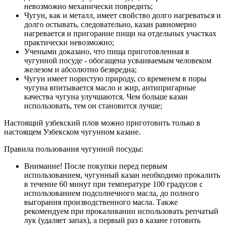
невозможно механически повредить;
Чугун, как и металл, имеет свойство долго нагреваться и
долго остывать, следовательно, казан равномерно
нагревается и пригорание пищи на отдельных участках
практически невозможно;
Учеными доказано, что пища приготовленная в
чугунной посуде - обогащена усваиваемым человеком
железом и абсолютно безвредна;
Чугун имеет пористую природу, со временем в поры
чугуна впитывается масло и жир, антипригарные
качества чугуна улучшаются. Чем больше казан
использовать, тем он становится лучше;
Настоящий узбекский плов можно приготовить только в
настоящем Узбекском чугунном казане.
Правила пользования чугунной посуды:
Внимание! После покупки перед первым
использованием, чугунный казан необходимо прокалить
в течение 60 минут при температуре 100 градусов с
использованием подсолнечного масла, до полного
выгорания производственного масла. Также
рекомендуем при прокаливании использовать репчатый
лук (удаляет запах), а первый раз в казане готовить