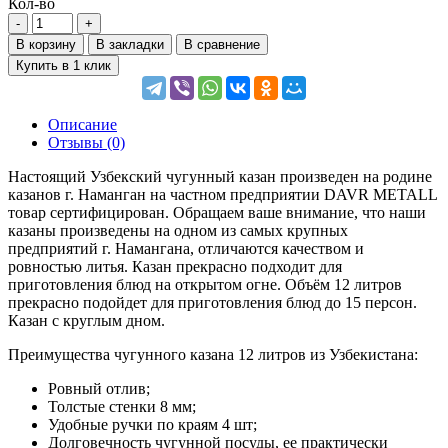
Кол-во
В корзину
В закладки
В сравнение
Купить в 1 клик
Описание
Отзывы (0)
Настоящий Узбекский чугунный казан произведен на родине
казанов г. Наманган на частном предприятии DAVR METALL
товар сертифицирован. Обращаем ваше внимание, что наши
казаны произведены на одном из самых крупных
предприятий г. Намангана, отличаются качеством и
ровностью литья. Казан прекрасно подходит для
приготовления блюд на открытом огне. Объём 12 литров
прекрасно подойдет для приготовления блюд до 15 персон.
Казан с круглым дном.
Преимущества чугунного казана 12 литров из Узбекистана:
Ровный отлив;
Толстые стенки 8 мм;
Удобные ручки по краям 4 шт;
Долговечность чугунной посуды, ее практически