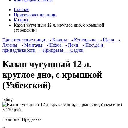
Главная
Приготовление пищи
Казаны
Казан чугунный 12 л. круглое дно, с крышкой
(Узбекский)
Приготовление пищи
- Казаны
- Коптильни
- Щепа
-
Ляганы
- Мангалы
- Ножи
- Печи
- Посуда и
принадлежности
- Приправы
- Саджи
Казан чугунный 12 л.
круглое дно, с крышкой
(Узбекский)
rating
3 150 руб.
Наличие:
Предзаказ