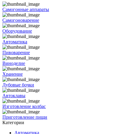
Самогонные аппараты
Самогоноварение
Оборудование
Автоматика
Пивоварение
Виноделие
Хранение
Дубовые бочки
Автоклавы
Изготовление колбас
Приготовление пищи
Категории
Автоматика