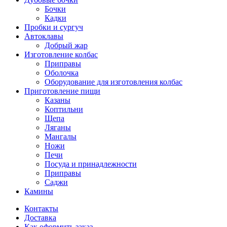
Бочки
Кадки
Пробки и сургуч
Автоклавы
Добрый жар
Изготовление колбас
Приправы
Оболочка
Оборудование для изготовления колбас
Приготовление пищи
Казаны
Коптильни
Щепа
Ляганы
Мангалы
Ножи
Печи
Посуда и принадлежности
Приправы
Саджи
Камины
Контакты
Доставка
Как оформить заказ