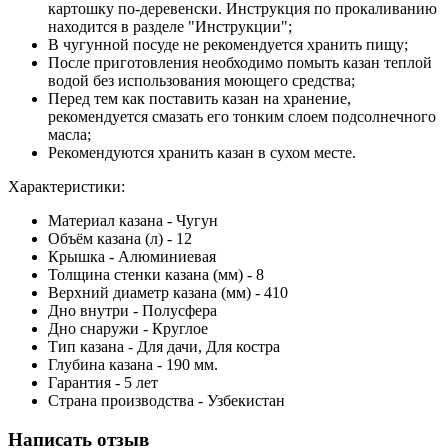
картошку по-деревенски. Инструкция по прокаливанию
находится в разделе "Инструкции";
В чугунной посуде не рекомендуется хранить пищу;
После приготовления необходимо помыть казан теплой
водой без использования моющего средства;
Перед тем как поставить казан на хранение,
рекомендуется смазать его тонким слоем подсолнечного
масла;
Рекомендуются хранить казан в сухом месте.
Характеристики:
Материал казана - Чугун
Объём казана (л) - 12
Крышка - Алюминиевая
Толщина стенки казана (мм) - 8
Верхний диаметр казана (мм) - 410
Дно внутри - Полусфера
Дно снаружи - Круглое
Тип казана - Для дачи, Для костра
Глубина казана - 190 мм.
Гарантия - 5 лет
Страна производства - Узбекистан
Написать отзыв