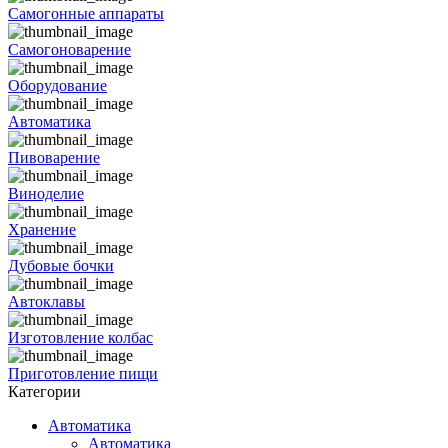
Самогонные аппараты
Самогоноварение
Оборудование
Автоматика
Пивоварение
Виноделие
Хранение
Дубовые бочки
Автоклавы
Изготовление колбас
Приготовление пищи
Категории
Автоматика
Автоматика