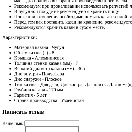
масла, до полного выгорания производственного масла.
Рекомендуем при прокаливании использовать репчатый лук
В чугунной посуде не рекомендуется хранить пищу.
После приготовления необходимо помыть казан теплой в
Перед тем как поставить казан на хранение, рекомендует
Рекомендуются хранить казан в сухом месте.
Характеристики:
Материал казана - Чугун
Объём казана (л) - 8
Крышка - Алюминиевая
Толщина стенки казана (мм) - 7
Верхний диаметр казана (мм) - 365
Дно внутри - Полусфера
Дно снаружи - Плоское
Тип казана - Для дачи, Для костра, Для плиты, Для дома(
Глубина казана - 170 мм.
Гарантия - 5 лет
Страна производства - Узбекистан
Написать отзыв
Ваше имя: