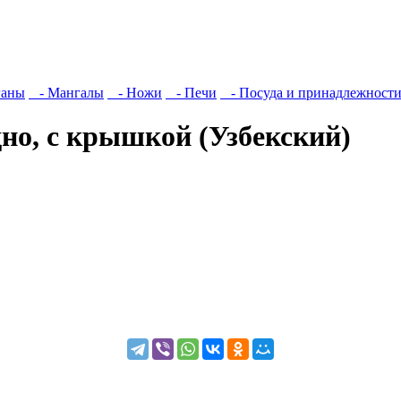
ганы
- Мангалы
- Ножи
- Печи
- Посуда и принадлежност
дно, с крышкой (Узбекский)