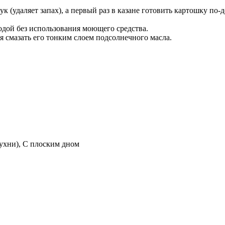
 (удаляет запах), а первый раз в казане готовить картошку по-д
одой без использования моющего средства.
ся смазать его тонким слоем подсолнечного масла.
кухни), С плоским дном