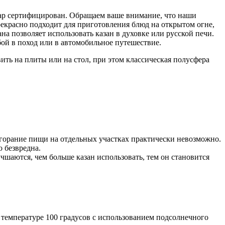
ар сертифицирован. Обращаем ваше внимание, что наши
рекрасно подходит для приготовления блюд на открытом огне,
на позволяет использовать казан в духовке или русской печи.
бой в поход или в автомобильное путешествие.
вить на плиты или на стол, при этом классическая полусфера
ригорание пищи на отдельных участках практически невозможно.
 безвредна.
чшаются, чем больше казан использовать, тем он становится
температуре 100 градусов с использованием подсолнечного