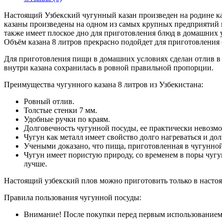
Настоящий Узбекский чугунный казан произведен на родине 
казаны произведены на одном из самых крупных предприятий г
также имеет плоское дно для приготовления блюд в домашних у
Объём казана 8 литров прекрасно подойдет для приготовления б
Для приготовления пищи в домашних условиях сделан отлив в ви
внутри казана сохранилась в ровной правильной пропорции.
Преимущества чугунного казана 8 литров из Узбекистана:
Ровный отлив.
Толстые стенки 7 мм.
Удобные ручки по краям.
Долговечность чугунной посуды, ее практически невозм
Чугун как металл имеет свойство долго нагреваться и до
Учеными доказано, что пища, приготовленная в чугунной
Чугун имеет пористую природу, со временем в поры чугун
лучше.
Настоящий узбекский плов можно приготовить только в настоя
Правила пользования чугунной посуды:
Внимание! После покупки перед первым использованием,