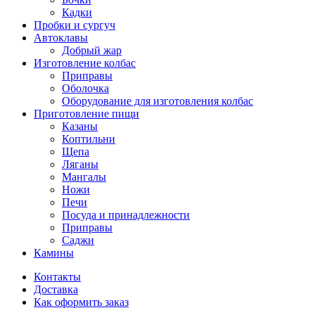
Кадки
Пробки и сургуч
Автоклавы
Добрый жар
Изготовление колбас
Приправы
Оболочка
Оборудование для изготовления колбас
Приготовление пищи
Казаны
Коптильни
Щепа
Ляганы
Мангалы
Ножи
Печи
Посуда и принадлежности
Приправы
Саджи
Камины
Контакты
Доставка
Как оформить заказ