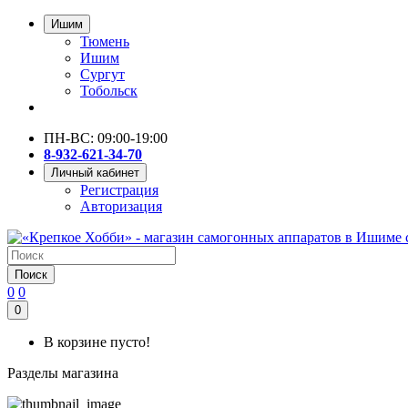
Ишим
Тюмень
Ишим
Сургут
Тобольск
ПН-ВС: 09:00-19:00
8-932-621-34-70
Личный кабинет
Регистрация
Авторизация
Поиск
0
0
0
В корзине пусто!
Разделы магазина