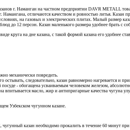
казанов г. Наманган на частном предприятии DAVR METALL тов
. Намангана, отличаются качеством и ровностью литья. Казан п
словиях, на газовых и электрических плитах. Малый размер каза
люд до 12 персон. Казан маленького размера удобнее брать с со
де круга на дне казана, с такой формой казана его удобнее ста
ожно механически повредить.
лго остывать, следовательно, казан равномерно нагревается и п
 посуде - обогащена усваиваемым человеком железом, абсолютно
а впитывается масло, жир и антипригарные качества чугуна улу
щем Узбекском чугунном казане.
 чугунный казан необходимо прокалить в течение 60 минут при 