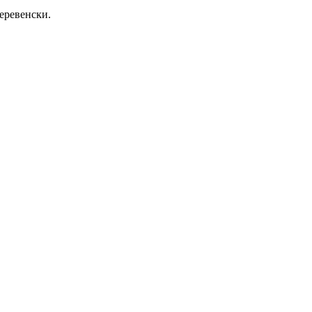
еревенски.