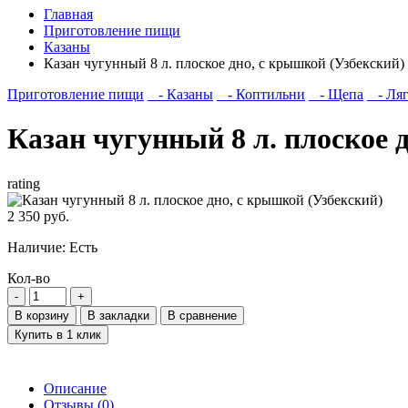
Главная
Приготовление пищи
Казаны
Казан чугунный 8 л. плоское дно, с крышкой (Узбекский)
Приготовление пищи
- Казаны
- Коптильни
- Щепа
- Ля
Казан чугунный 8 л. плоское 
rating
2 350 руб.
Наличие:
Есть
Кол-во
В корзину
В закладки
В сравнение
Купить в 1 клик
Описание
Отзывы (0)