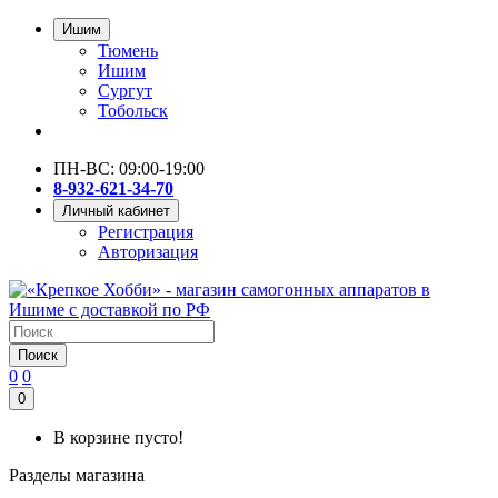
Ишим
Тюмень
Ишим
Сургут
Тобольск
ПН-ВС: 09:00-19:00
8-932-621-34-70
Личный кабинет
Регистрация
Авторизация
Поиск
0
0
0
В корзине пусто!
Разделы магазина