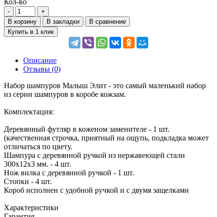
Кол-во
В корзину
В закладки
В сравнение
Купить в 1 клик
Описание
Отзывы (0)
Набор шампуров Малыш Элит - это самый маленький набор
из серии шампуров в коробе кожзам.
Комплектация:
Деревянный футляр в коженом заменителе - 1 шт.
(качественная строчка, приятный на ощупь, подкладка может
отличаться по цвету.
Шампура с деревянной ручкой из нержавеющей стали
300х12х3 мм. - 4 шт.
Нож вилка с деревянной ручкой - 1 шт.
Стопки - 4 шт.
Короб исполнен с удобной ручкой и с двумя защелками
Характеристики
Гарантия