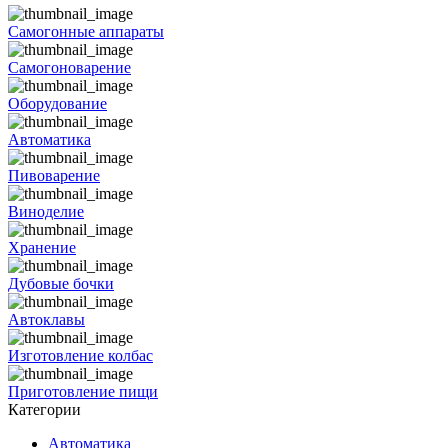
Самогонные аппараты
Самогоноварение
Оборудование
Автоматика
Пивоварение
Виноделие
Хранение
Дубовые бочки
Автоклавы
Изготовление колбас
Приготовление пищи
Категории
Автоматика