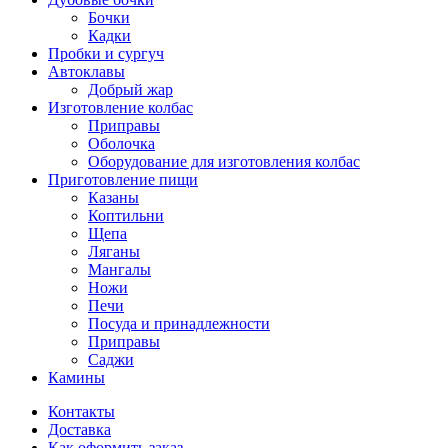
Бочки
Кадки
Пробки и сургуч
Автоклавы
Добрый жар
Изготовление колбас
Приправы
Оболочка
Оборудование для изготовления колбас
Приготовление пищи
Казаны
Коптильни
Щепа
Ляганы
Мангалы
Ножи
Печи
Посуда и принадлежности
Приправы
Саджи
Камины
Контакты
Доставка
Как оформить заказ