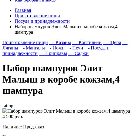
Главная
Приготовление пищи
Посуда и принадлежности
Набор шампуров Элит Малыш в коробе кожзам,4
шампура
Приготовление пищи
- Казаны
- Коптильни
- Щепа
-
Ляганы
- Мангалы
- Ножи
- Печи
- Посуда и
принадлежности
- Приправы
- Саджи
Набор шампуров Элит
Малыш в коробе кожзам,4
шампура
rating
4 500 руб.
Наличие:
Предзаказ