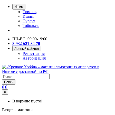
Ишим
Тюмень
Ишим
Сургут
Тобольск
ПН-ВС: 09:00-19:00
8-932-621-34-70
Личный кабинет
Регистрация
Авторизация
Поиск
0
0
0
В корзине пусто!
Разделы магазина