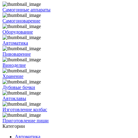
Самогонные аппараты
Самогоноварение
Оборудование
Автоматика
Пивоварение
Виноделие
Хранение
Дубовые бочки
Автоклавы
Изготовление колбас
Приготовление пищи
Категории
Автоматика