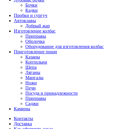
Бочки
Кадки
Пробки и сургуч
Автоклавы
Добрый жар
Изготовление колбас
Приправы
Оболочка
Оборудование для изготовления колбас
Приготовление пищи
Казаны
Коптильни
Щепа
Ляганы
Мангалы
Ножи
Печи
Посуда и принадлежности
Приправы
Саджи
Камины
Контакты
Доставка
Как оформить заказ