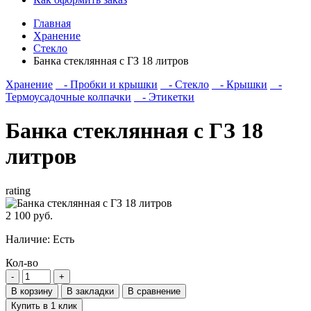
Главная
Хранение
Стекло
Банка стеклянная с ГЗ 18 литров
Хранение
- Пробки и крышки
- Стекло
- Крышки
-
Термоусадочные колпачки
- Этикетки
Банка стеклянная с ГЗ 18
литров
rating
2 100 руб.
Наличие:
Есть
Кол-во
В корзину
В закладки
В сравнение
Купить в 1 клик