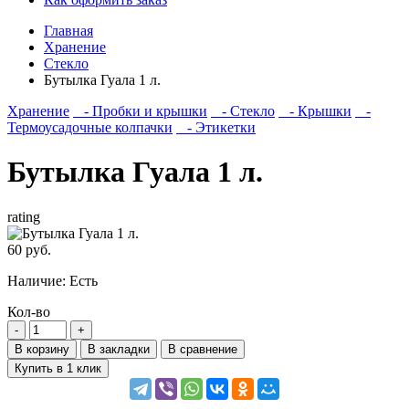
Главная
Хранение
Стекло
Бутылка Гуала 1 л.
Хранение
- Пробки и крышки
- Стекло
- Крышки
-
Термоусадочные колпачки
- Этикетки
Бутылка Гуала 1 л.
rating
60 руб.
Наличие:
Есть
Кол-во
В корзину
В закладки
В сравнение
Купить в 1 клик