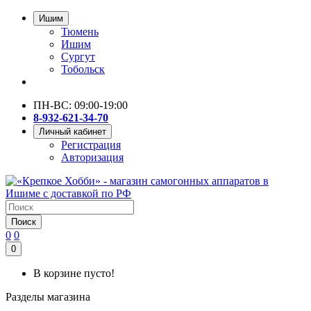
Ишим
Тюмень
Ишим
Сургут
Тобольск
ПН-ВС: 09:00-19:00
8-932-621-34-70
Личный кабинет
Регистрация
Авторизация
Поиск
0
0
0
В корзине пусто!
Разделы магазина