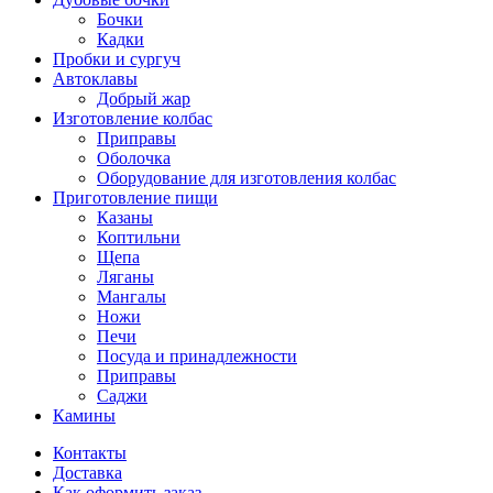
Бочки
Кадки
Пробки и сургуч
Автоклавы
Добрый жар
Изготовление колбас
Приправы
Оболочка
Оборудование для изготовления колбас
Приготовление пищи
Казаны
Коптильни
Щепа
Ляганы
Мангалы
Ножи
Печи
Посуда и принадлежности
Приправы
Саджи
Камины
Контакты
Доставка
Как оформить заказ