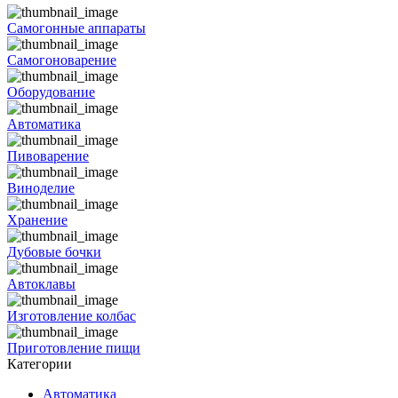
Самогонные аппараты
Самогоноварение
Оборудование
Автоматика
Пивоварение
Виноделие
Хранение
Дубовые бочки
Автоклавы
Изготовление колбас
Приготовление пищи
Категории
Автоматика