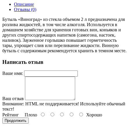
Описание
Отзывы (0)
Бутыль «Виноград» из стекла объемом 2 л предназначена для
розлива жидкостей, в том числе алкоголя. Используется в
домашнем хозяйстве для хранения готовых вин, коньяков и
других спиртосодержащих напитков (самогона, настоек,
наливок). Зауженное горлышко повышает герметичность
тары, упрощает слив или переливание жидкости. Винную
бутыль с содержимым рекомендуется хранить в темном месте.
Написать отзыв
Ваше имя:
Ваш отзыв
Внимание:
HTML не поддерживается! Используйте обычный
текст!
Рейтинг
Плохо
Хорошо
Продолжить