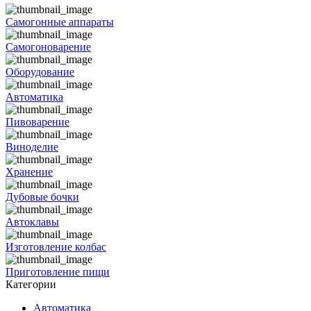
Самогонные аппараты
Самогоноварение
Оборудование
Автоматика
Пивоварение
Виноделие
Хранение
Дубовые бочки
Автоклавы
Изготовление колбас
Приготовление пищи
Категории
Автоматика