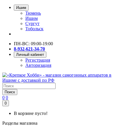
Ишим
Тюмень
Ишим
Сургут
Тобольск
ПН-ВС: 09:00-19:00
8-932-621-34-70
Личный кабинет
Регистрация
Авторизация
Поиск
0
0
0
В корзине пусто!
Разделы магазина