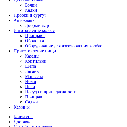
Бочки
Кадки
Пробки и сургуч
Автоклавы
Добрый жар
Изготовление колбас
Приправы
Оболочка
Оборудование для изготовления колбас
Приготовление пищи
Казаны
Коптильни
Щепа
Ляганы
Мангалы
Ножи
Печи
Посуда и принадлежности
Приправы
Саджи
Камины
Контакты
Доставка
Как оформить заказ