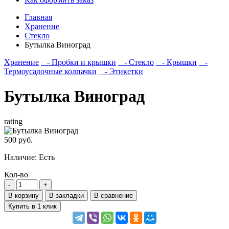
Главная
Хранение
Стекло
Бутылка Виноград
Хранение
- Пробки и крышки
- Стекло
- Крышки
-
Термоусадочные колпачки
- Этикетки
Бутылка Виноград
rating
500 руб.
Наличие:
Есть
Кол-во
В корзину
В закладки
В сравнение
Купить в 1 клик