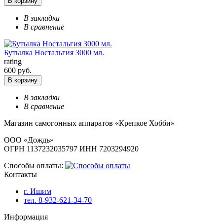
В корзину
В закладки
В сравнение
Бутылка Ностальгия 3000 мл.
rating
600 руб.
В корзину
В закладки
В сравнение
Магазин самогонных аппаратов «Крепкое Хобби»
ООО «Дождь»
ОГРН 1137232035797 ИНН 7203294920
Способы оплаты:
Контакты
г. Ишим
тел. 8-932-621-34-70
Информация