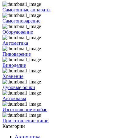
Самогонные аппараты
Самогоноварение
Оборудование
Автоматика
Пивоварение
Виноделие
Хранение
Дубовые бочки
Автоклавы
Изготовление колбас
Приготовление пищи
Категории
Автоматика