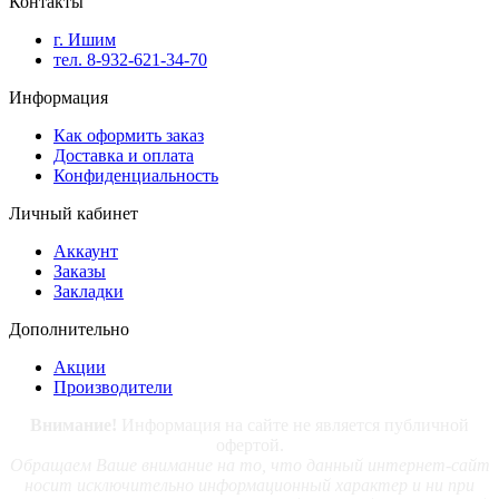
Контакты
г. Ишим
тел. 8-932-621-34-70
Информация
Как оформить заказ
Доставка и оплата
Конфиденциальность
Личный кабинет
Аккаунт
Заказы
Закладки
Дополнительно
Акции
Производители
Внимание!
Информация на сайте не является публичной
офертой.
Обращаем Ваше внимание на то, что данный интернет-сайт
носит исключительно информационный характер и ни при