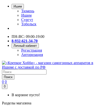
Ишим
Тюмень
Ишим
Сургут
Тобольск
ПН-ВС: 09:00-19:00
8-932-621-34-70
Личный кабинет
Регистрация
Авторизация
Поиск
0
0
0
В корзине пусто!
Разделы магазина