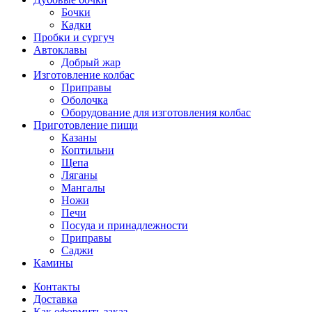
Бочки
Кадки
Пробки и сургуч
Автоклавы
Добрый жар
Изготовление колбас
Приправы
Оболочка
Оборудование для изготовления колбас
Приготовление пищи
Казаны
Коптильни
Щепа
Ляганы
Мангалы
Ножи
Печи
Посуда и принадлежности
Приправы
Саджи
Камины
Контакты
Доставка
Как оформить заказ