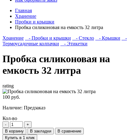
Главная
Хранение
Пробки и крышки
Пробка силиконовая на емкость 32 литра
Хранение
- Пробки и крышки
- Стекло
- Крышки
-
Термоусадочные колпачки
- Этикетки
Пробка силиконовая на
емкость 32 литра
rating
100 руб.
Наличие:
Предзаказ
Кол-во
В корзину
В закладки
В сравнение
Купить в 1 клик