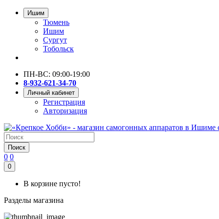
Ишим
Тюмень
Ишим
Сургут
Тобольск
ПН-ВС: 09:00-19:00
8-932-621-34-70
Личный кабинет
Регистрация
Авторизация
Поиск
0
0
0
В корзине пусто!
Разделы магазина