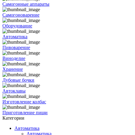
Самогонные аппараты
Самогоноварение
Оборудование
Автоматика
Пивоварение
Виноделие
Хранение
Дубовые бочки
Автоклавы
Изготовление колбас
Приготовление пищи
Категории
Автоматика
Автоматика