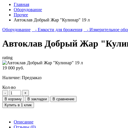
Главная
Оборудование
Прочее
Автоклав Добрый Жар "Кулинар" 19 л
Оборудование
- Емкости для брожения
- Измерительное обо
Автоклав Добрый Жар "Кулин
rating
19 000 руб.
Наличие:
Предзаказ
Кол-во
В корзину
В закладки
В сравнение
Купить в 1 клик
Описание
Отзывы (0)