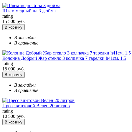
Шлем медный на 3 дюйма
rating
15 500 руб.
В корзину
В закладки
В сравнение
Колонна Добрый Жар стекло 3 колпачка 7 тарелки h41см. 1.5
rating
15 000 руб.
В корзину
В закладки
В сравнение
Пресс винтовой Велен 20 литров
rating
10 500 руб.
В корзину