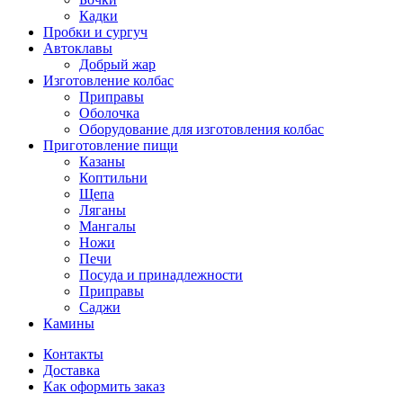
Кадки
Пробки и сургуч
Автоклавы
Добрый жар
Изготовление колбас
Приправы
Оболочка
Оборудование для изготовления колбас
Приготовление пищи
Казаны
Коптильни
Щепа
Ляганы
Мангалы
Ножи
Печи
Посуда и принадлежности
Приправы
Саджи
Камины
Контакты
Доставка
Как оформить заказ