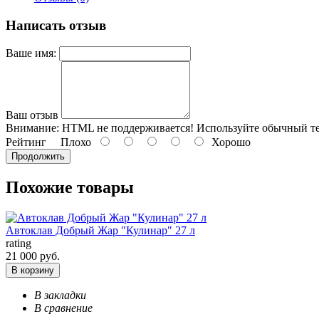
Написать отзыв
Ваше имя:
Ваш отзыв
Внимание:
HTML не поддерживается! Используйте обычный те
Рейтинг
Плохо
Хорошо
Продолжить
Похожие товары
Автоклав Добрый Жар "Кулинар" 27 л
rating
21 000 руб.
В корзину
В закладки
В сравнение