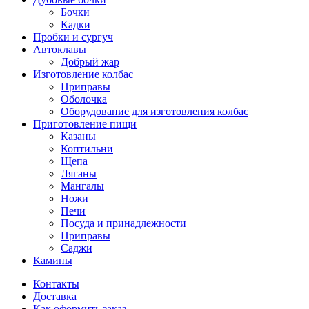
Бочки
Кадки
Пробки и сургуч
Автоклавы
Добрый жар
Изготовление колбас
Приправы
Оболочка
Оборудование для изготовления колбас
Приготовление пищи
Казаны
Коптильни
Щепа
Ляганы
Мангалы
Ножи
Печи
Посуда и принадлежности
Приправы
Саджи
Камины
Контакты
Доставка
Как оформить заказ