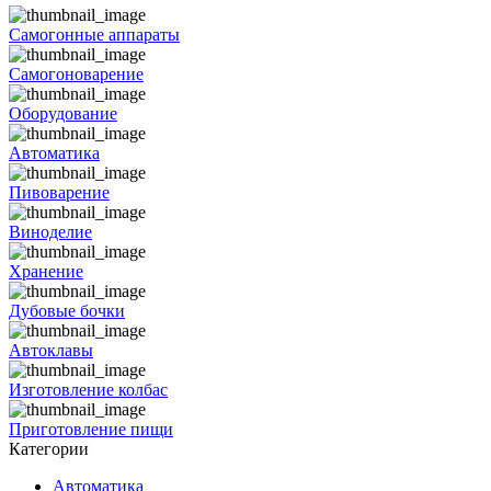
Самогонные аппараты
Самогоноварение
Оборудование
Автоматика
Пивоварение
Виноделие
Хранение
Дубовые бочки
Автоклавы
Изготовление колбас
Приготовление пищи
Категории
Автоматика