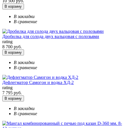
10 500 руб.
В корзину
В закладки
В сравнение
Дробилка для солода двух вальцовая с полозьями
rating
8 700 руб.
В корзину
В закладки
В сравнение
Дефлегматор Самогон и водка ХД-2
rating
7 795 руб.
В корзину
В закладки
В сравнение