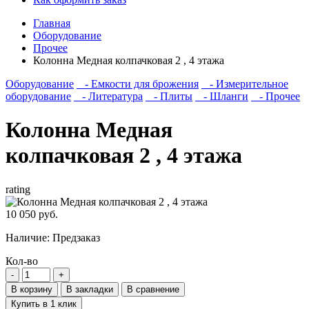
Главная
Оборудование
Прочее
Колонна Медная колпачковая 2 , 4 этажа
Оборудование
- Емкости для брожения
- Измерительное
оборудование
- Литература
- Плиты
- Шланги
- Прочее
Колонна Медная
колпачковая 2 , 4 этажа
rating
10 050 руб.
Наличие:
Предзаказ
Кол-во
В корзину
В закладки
В сравнение
Купить в 1 клик