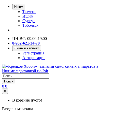
Ишим
Тюмень
Ишим
Сургут
Тобольск
ПН-ВС: 09:00-19:00
8-932-621-34-70
Личный кабинет
Регистрация
Авторизация
Поиск
0
0
0
В корзине пусто!
Разделы магазина