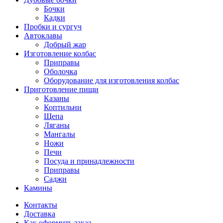
Бочки
Кадки
Пробки и сургуч
Автоклавы
Добрый жар
Изготовление колбас
Приправы
Оболочка
Оборудование для изготовления колбас
Приготовление пищи
Казаны
Коптильни
Щепа
Ляганы
Мангалы
Ножи
Печи
Посуда и принадлежности
Приправы
Саджи
Камины
Контакты
Доставка
Как оформить заказ