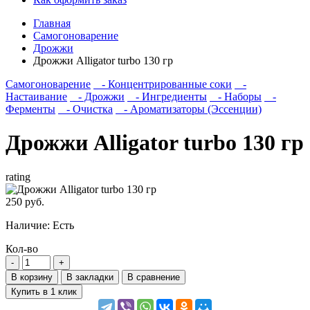
Главная
Самогоноварение
Дрожжи
Дрожжи Alligator turbo 130 гр
Самогоноварение
- Концентрированные соки
-
Настаивание
- Дрожжи
- Ингредиенты
- Наборы
-
Ферменты
- Очистка
- Ароматизаторы (Эссенции)
Дрожжи Alligator turbo 130 гр
rating
250 руб.
Наличие:
Есть
Кол-во
В корзину
В закладки
В сравнение
Купить в 1 клик