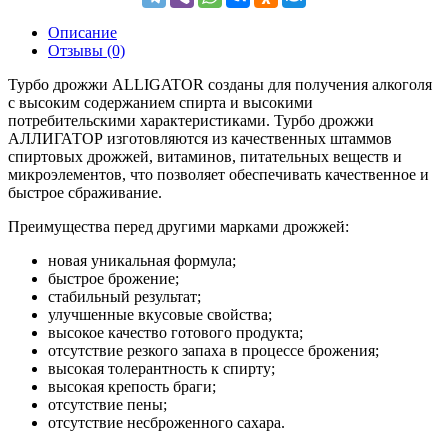
Описание
Отзывы (0)
Турбо дрожжи ALLIGATOR созданы для получения алкоголя
с высоким содержанием спирта и высокими
потребительскими характеристиками. Турбо дрожжи
АЛЛИГАТОР изготовляются из качественных штаммов
спиртовых дрожжей, витаминов, питательных веществ и
микроэлементов, что позволяет обеспечивать качественное и
быстрое сбраживание.
Преимущества перед другими марками дрожжей:
новая уникальная формула;
быстрое брожение;
стабильный результат;
улучшенные вкусовые свойства;
высокое качество готового продукта;
отсутствие резкого запаха в процессе брожения;
высокая толерантность к спирту;
высокая крепость браги;
отсутствие пены;
отсутствие несброженного сахара.