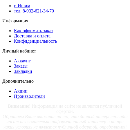
г. Ишим
тел. 8-932-621-34-70
Информация
Как оформить заказ
Доставка и оплата
Конфиденциальность
Личный кабинет
Аккаунт
Заказы
Закладки
Дополнительно
Акции
Производители
Внимание!
Информация на сайте не является публичной
офертой.
Обращаем Ваше внимание на то, что данный интернет-сайт
носит исключительно информационный характер и ни при
каких условиях не является публичной офертой, определяемой