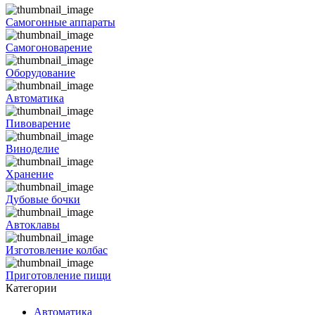
Самогонные аппараты
Самогоноварение
Оборудование
Автоматика
Пивоварение
Виноделие
Хранение
Дубовые бочки
Автоклавы
Изготовление колбас
Приготовление пищи
Категории
Автоматика