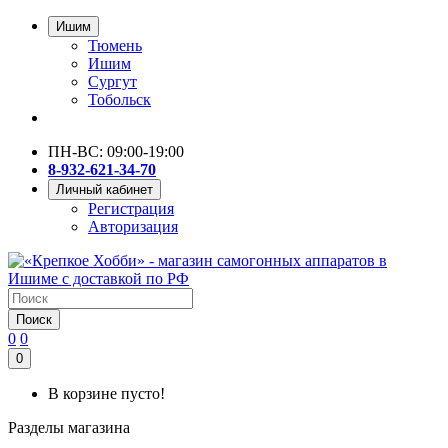
Ишим
Тюмень
Ишим
Сургут
Тобольск
ПН-ВС: 09:00-19:00
8-932-621-34-70
Личный кабинет
Регистрация
Авторизация
Поиск
0
0
0
В корзине пусто!
Разделы магазина