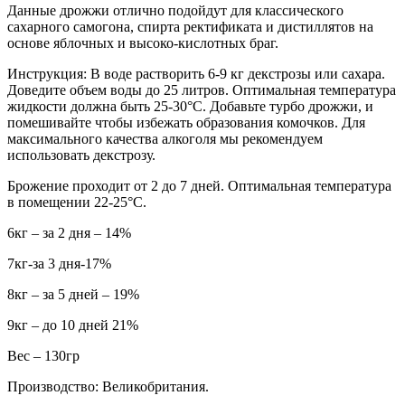
Данные дрожжи отлично подойдут для классического
сахарного самогона, спирта ректификата и дистиллятов на
основе яблочных и высоко-кислотных браг.
Инструкция: В воде растворить 6-9 кг декстрозы или сахара.
Доведите объем воды до 25 литров. Оптимальная температура
жидкости должна быть 25-30°С. Добавьте турбо дрожжи, и
помешивайте чтобы избежать образования комочков. Для
максимального качества алкоголя мы рекомендуем
использовать декстрозу.
Брожение проходит от 2 до 7 дней. Оптимальная температура
в помещении 22-25°С.
6кг – за 2 дня – 14%
7кг-за 3 дня-17%
8кг – за 5 дней – 19%
9кг – до 10 дней 21%
Вес – 130гр
Производство: Великобритания.