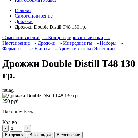
Главная
Самогоноварение
Дрожжи
Дрожжи Double Distill T48 130 гр.
Самогоноварение
- Концентрированные соки
-
Настаивание
- Дрожжи
- Ингредиенты
- Наборы
-
Ферменты
- Очистка
- Ароматизаторы (Эссенции)
Дрожжи Double Distill T48 130
гр.
rating
250 руб.
Наличие:
Есть
Кол-во
В корзину
В закладки
В сравнение