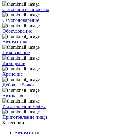
Самогонные аппараты
Самогоноварение
Оборудование
Автоматика
Пивоварение
Виноделие
Хранение
Дубовые бочки
Автоклавы
Изготовление колбас
Приготовление пищи
Категории
Автоматика