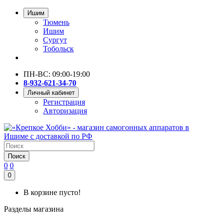
Ишим
Тюмень
Ишим
Сургут
Тобольск
ПН-ВС: 09:00-19:00
8-932-621-34-70
Личный кабинет
Регистрация
Авторизация
Поиск
0
0
0
В корзине пусто!
Разделы магазина