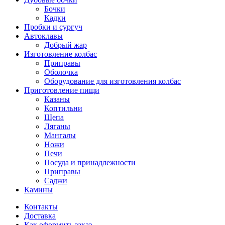
Бочки
Кадки
Пробки и сургуч
Автоклавы
Добрый жар
Изготовление колбас
Приправы
Оболочка
Оборудование для изготовления колбас
Приготовление пищи
Казаны
Коптильни
Щепа
Ляганы
Мангалы
Ножи
Печи
Посуда и принадлежности
Приправы
Саджи
Камины
Контакты
Доставка
Как оформить заказ