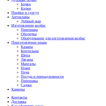
Бочки
Кадки
Пробки и сургуч
Автоклавы
Добрый жар
Изготовление колбас
Приправы
Оболочка
Оборудование для изготовления колбас
Приготовление пищи
Казаны
Коптильни
Щепа
Ляганы
Мангалы
Ножи
Печи
Посуда и принадлежности
Приправы
Саджи
Камины
Контакты
Доставка
Как оформить заказ