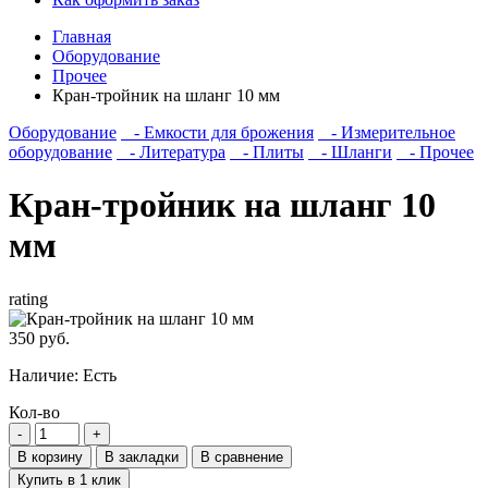
Главная
Оборудование
Прочее
Кран-тройник на шланг 10 мм
Оборудование
- Емкости для брожения
- Измерительное
оборудование
- Литература
- Плиты
- Шланги
- Прочее
Кран-тройник на шланг 10
мм
rating
350 руб.
Наличие:
Есть
Кол-во
В корзину
В закладки
В сравнение
Купить в 1 клик