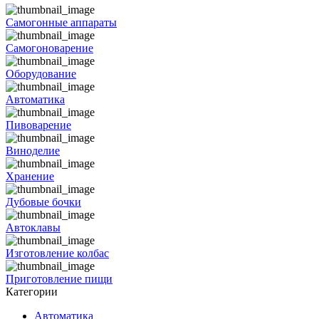
Самогонные аппараты
Самогоноварение
Оборудование
Автоматика
Пивоварение
Виноделие
Хранение
Дубовые бочки
Автоклавы
Изготовление колбас
Приготовление пищи
Категории
Автоматика