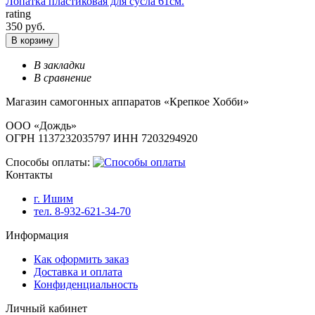
Лопатка пластиковая для сусла 61см.
rating
350 руб.
В корзину
В закладки
В сравнение
Магазин самогонных аппаратов «Крепкое Хобби»
ООО «Дождь»
ОГРН 1137232035797 ИНН 7203294920
Способы оплаты:
Контакты
г. Ишим
тел. 8-932-621-34-70
Информация
Как оформить заказ
Доставка и оплата
Конфиденциальность
Личный кабинет