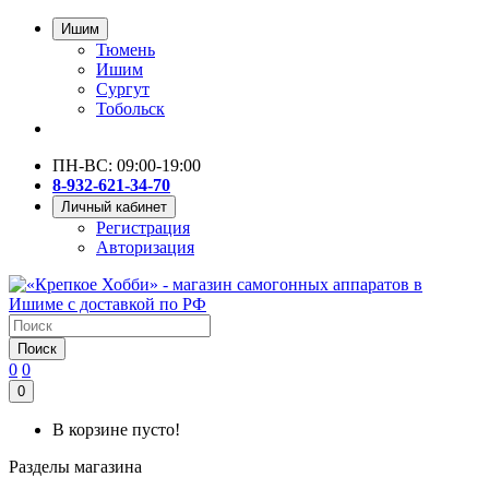
Ишим
Тюмень
Ишим
Сургут
Тобольск
ПН-ВС: 09:00-19:00
8-932-621-34-70
Личный кабинет
Регистрация
Авторизация
Поиск
0
0
0
В корзине пусто!
Разделы магазина