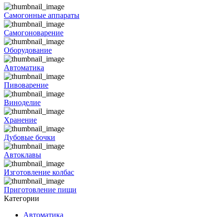
Самогонные аппараты
Самогоноварение
Оборудование
Автоматика
Пивоварение
Виноделие
Хранение
Дубовые бочки
Автоклавы
Изготовление колбас
Приготовление пищи
Категории
Автоматика