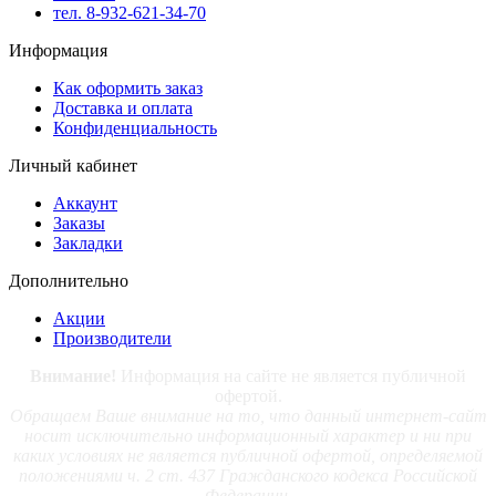
тел. 8-932-621-34-70
Информация
Как оформить заказ
Доставка и оплата
Конфиденциальность
Личный кабинет
Аккаунт
Заказы
Закладки
Дополнительно
Акции
Производители
Внимание!
Информация на сайте не является публичной
офертой.
Обращаем Ваше внимание на то, что данный интернет-сайт
носит исключительно информационный характер и ни при
каких условиях не является публичной офертой, определяемой
положениями ч. 2 ст. 437 Гражданского кодекса Российской
Федерации.