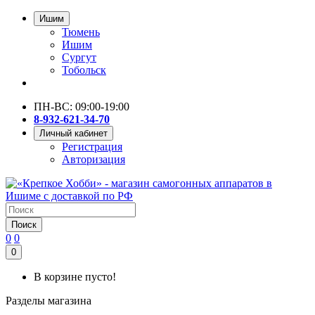
Ишим
Тюмень
Ишим
Сургут
Тобольск
ПН-ВС: 09:00-19:00
8-932-621-34-70
Личный кабинет
Регистрация
Авторизация
Поиск
0
0
0
В корзине пусто!
Разделы магазина