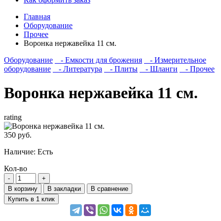
Главная
Оборудование
Прочее
Воронка нержавейка 11 см.
Оборудование
- Емкости для брожения
- Измерительное
оборудование
- Литература
- Плиты
- Шланги
- Прочее
Воронка нержавейка 11 см.
rating
350 руб.
Наличие:
Есть
Кол-во
В корзину
В закладки
В сравнение
Купить в 1 клик