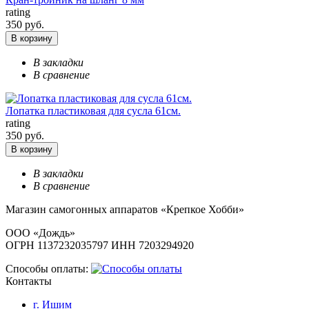
rating
350 руб.
В корзину
В закладки
В сравнение
Лопатка пластиковая для сусла 61см.
rating
350 руб.
В корзину
В закладки
В сравнение
Магазин самогонных аппаратов «Крепкое Хобби»
ООО «Дождь»
ОГРН 1137232035797 ИНН 7203294920
Способы оплаты:
Контакты
г. Ишим