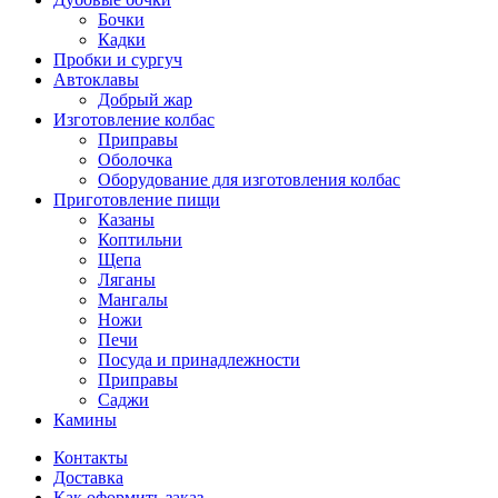
Бочки
Кадки
Пробки и сургуч
Автоклавы
Добрый жар
Изготовление колбас
Приправы
Оболочка
Оборудование для изготовления колбас
Приготовление пищи
Казаны
Коптильни
Щепа
Ляганы
Мангалы
Ножи
Печи
Посуда и принадлежности
Приправы
Саджи
Камины
Контакты
Доставка
Как оформить заказ