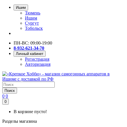
Ишим
Тюмень
Ишим
Сургут
Тобольск
ПН-ВС: 09:00-19:00
8-932-621-34-70
Личный кабинет
Регистрация
Авторизация
Поиск
0
0
0
В корзине пусто!
Разделы магазина