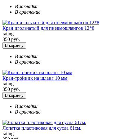
В закладки
В сравнение
Кран игольчатый для пневмошлангов 12*8
rating
350 руб.
В корзину
В закладки
В сравнение
Кран-тройник на шланг 10 мм
rating
350 руб.
В корзину
В закладки
В сравнение
Лопатка пластиковая для сусла 61см.
rating