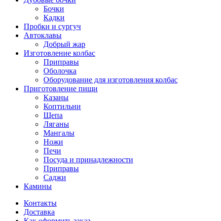
Бочки
Кадки
Пробки и сургуч
Автоклавы
Добрый жар
Изготовление колбас
Приправы
Оболочка
Оборудование для изготовления колбас
Приготовление пищи
Казаны
Коптильни
Щепа
Ляганы
Мангалы
Ножи
Печи
Посуда и принадлежности
Приправы
Саджи
Камины
Контакты
Доставка
Как оформить заказ