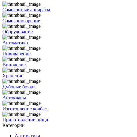
Самогонные аппараты
Самогоноварение
Оборудование
Автоматика
Пивоварение
Виноделие
Хранение
Дубовые бочки
Автоклавы
Изготовление колбас
Приготовление пищи
Категории
Автоматика