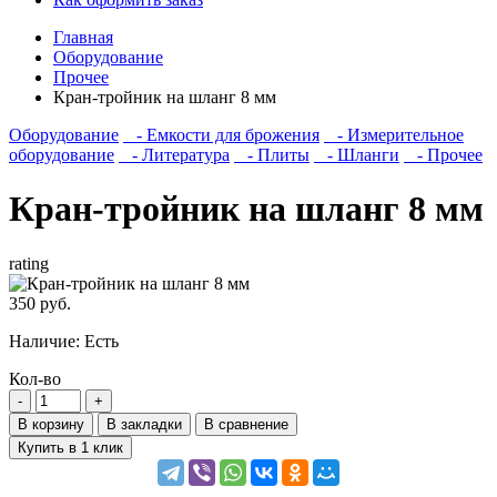
Главная
Оборудование
Прочее
Кран-тройник на шланг 8 мм
Оборудование
- Емкости для брожения
- Измерительное
оборудование
- Литература
- Плиты
- Шланги
- Прочее
Кран-тройник на шланг 8 мм
rating
350 руб.
Наличие:
Есть
Кол-во
В корзину
В закладки
В сравнение
Купить в 1 клик