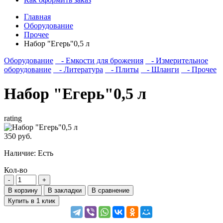
Главная
Оборудование
Прочее
Набор "Егерь"0,5 л
Оборудование
- Емкости для брожения
- Измерительное
оборудование
- Литература
- Плиты
- Шланги
- Прочее
Набор "Егерь"0,5 л
rating
350 руб.
Наличие:
Есть
Кол-во
В корзину
В закладки
В сравнение
Купить в 1 клик