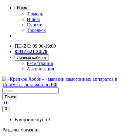
Ишим
Тюмень
Ишим
Сургут
Тобольск
ПН-ВС: 09:00-19:00
8-932-621-34-70
Личный кабинет
Регистрация
Авторизация
Поиск
0
0
0
В корзине пусто!
Разделы магазина