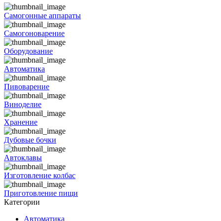
Самогонные аппараты
Самогоноварение
Оборудование
Автоматика
Пивоварение
Виноделие
Хранение
Дубовые бочки
Автоклавы
Изготовление колбас
Приготовление пищи
Категории
Автоматика