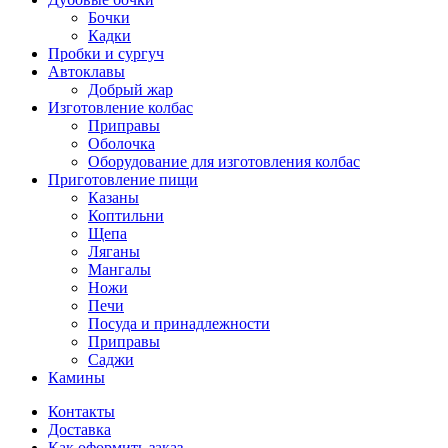
Бочки
Кадки
Пробки и сургуч
Автоклавы
Добрый жар
Изготовление колбас
Приправы
Оболочка
Оборудование для изготовления колбас
Приготовление пищи
Казаны
Коптильни
Щепа
Ляганы
Мангалы
Ножи
Печи
Посуда и принадлежности
Приправы
Саджи
Камины
Контакты
Доставка
Как оформить заказ